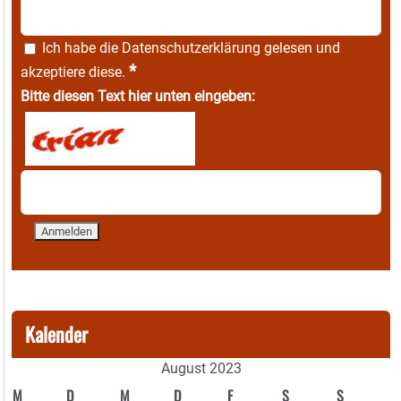
Ich habe die
Datenschutzerklärung
gelesen und
*
akzeptiere diese.
Bitte diesen Text hier unten eingeben:
Kalender
August 2023
M
D
M
D
F
S
S