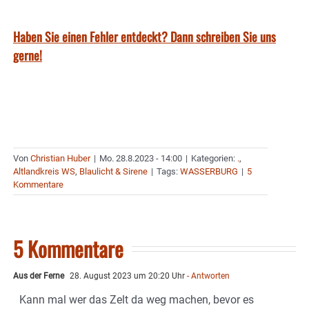
Haben Sie einen Fehler entdeckt? Dann schreiben Sie uns
gerne!
Von
Christian Huber
|
Mo. 28.8.2023 - 14:00
|
Kategorien:
.
,
Altlandkreis WS
,
Blaulicht & Sirene
|
Tags:
WASSERBURG
|
5
Kommentare
5 Kommentare
Aus der Ferne
28. August 2023 um 20:20 Uhr
- Antworten
Kann mal wer das Zelt da weg machen, bevor es