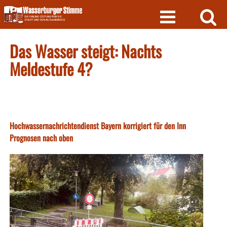
Skip
to
content
Das Wasser steigt: Nachts
Meldestufe 4?
Hochwassernachrichtendienst Bayern korrigiert für den Inn
Prognosen nach oben