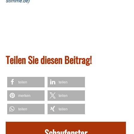
stimme.de)
Teilen Sie diesen Beitrag!
teilen
teilen
merken
teilen
teilen
teilen
Schaufenster