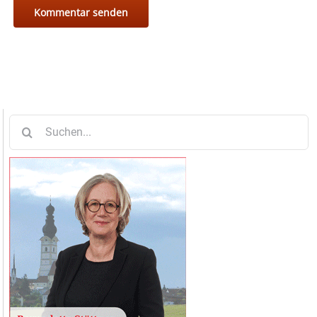
Suche
nach: