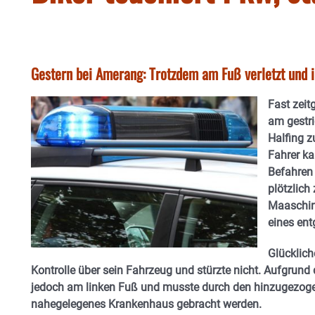
Gestern bei Amerang: Trotzdem am Fuß verletzt und i
Fast zeit
am gestr
Halfing z
Fahrer k
Befahren 
plötzlich
Maaschine
eines en
Glücklich
Kontrolle über sein Fahrzeug und stürzte nicht. Aufgrund
jedoch am linken Fuß und musste durch den hinzugezoge
nahegelegenes Krankenhaus gebracht werden.