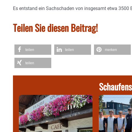
Es entstand ein Sachschaden von insgesamt etwa 3500 E
Teilen Sie diesen Beitrag!
teilen
teilen
merken
teilen
Schaufens