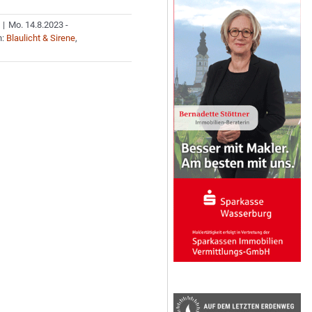
|
Mo. 14.8.2023 -
n:
Blaulicht & Sirene
,