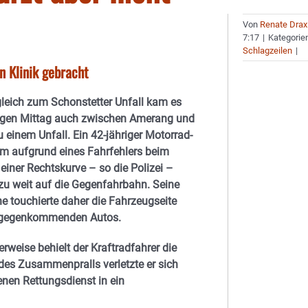
Von
Renate Drax
7:17
|
Kategorie
Schlagzeilen
|
n Klinik gebracht
gleich zum Schonstetter Unfall kam es
igen Mittag auch zwischen Amerang und
u einem Unfall. Ein 42-jähriger Motorrad-
am aufgrund eines Fahrfehlers beim
einer Rechtskurve – so die Polizei –
 zu weit auf die Gegenfahrbahn. Seine
 touchierte daher die Fahrzeugseite
tgegenkommenden Autos.
erweise behielt der Kraftradfahrer die
 des Zusammenpralls verletzte er sich
nen Rettungsdienst in ein