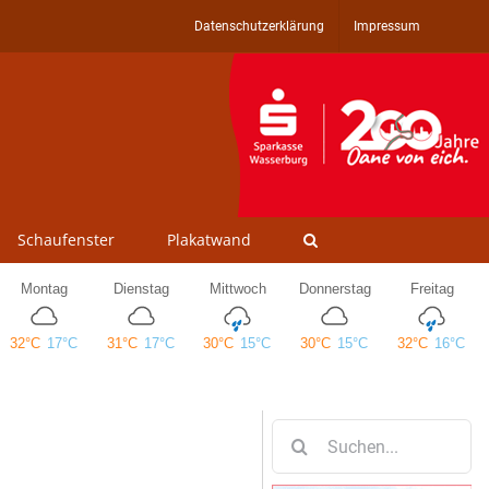
Datenschutzerklärung
Impressum
Schaufenster
Plakatwand
Suche
nach: