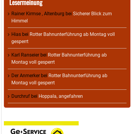
Lesermeinung
Rainer Kirmse , Altenburg
bei
Sicherer Blick zum
Himmel
Hias
bei
Rotter Bahnunterführung ab Montag voll
gesperrt
Karl Ranseier
bei
Rotter Bahnunterführung ab
Montag voll gesperrt
Der Anmerker
bei
Rotter Bahnunterführung ab
Montag voll gesperrt
Durchruf
bei
Hoppala, angefahren