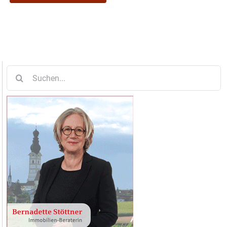
Suche
nach: