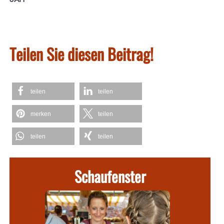
Teilen Sie diesen Beitrag!
teilen
teilen
merken
teilen
teilen
teilen
Schaufenster