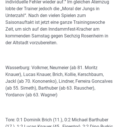
individuelle Fehler wieder auf.“ Im gleichen Atemzug
lobte der Trainer jedoch die „Moral der Jungs in
Unterzahl“. Nach den vielen Spielen zum
Saisonauftakt ist jetzt eine ganze Trainingswoche
Zeit, um sich auf den Inndammfest-Kracher am
kommenden Samstag gegen Sechzig Rosenheim in
der Altstadt vorzubereiten.
Wasserburg: Volkmer, Neumeier (ab 81. Moritz
Knauer), Lucas Knauer, Brich, Kollie, Kerschbaum,
Jackl (ab 70. Kononenko), Lindner, Ferreira Goncalves
(ab 55. Simeth), Barthuber (ab 63. Rauscher),
Yordanov (ab 63. Wagner)
Tore: 0:1 Dominik Brich (11.), 0:2 Michael Barthuber
(17.), 1:2 Lucas Knauer (45., Eigentor), 2:2 Dino Burkic