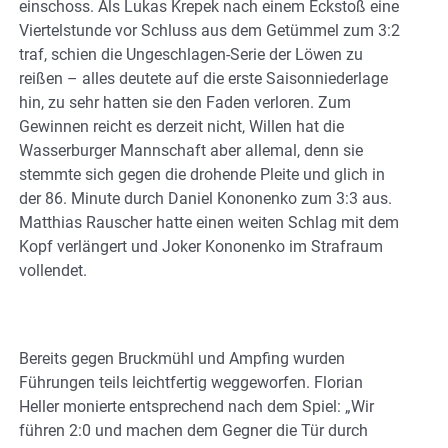
einschoss. Als Lukas Krepek nach einem Eckstoß eine
Viertelstunde vor Schluss aus dem Getümmel zum 3:2
traf, schien die Ungeschlagen-Serie der Löwen zu
reißen – alles deutete auf die erste Saisonniederlage
hin, zu sehr hatten sie den Faden verloren. Zum
Gewinnen reicht es derzeit nicht, Willen hat die
Wasserburger Mannschaft aber allemal, denn sie
stemmte sich gegen die drohende Pleite und glich in
der 86. Minute durch Daniel Kononenko zum 3:3 aus.
Matthias Rauscher hatte einen weiten Schlag mit dem
Kopf verlängert und Joker Kononenko im Strafraum
vollendet.
Bereits gegen Bruckmühl und Ampfing wurden
Führungen teils leichtfertig weggeworfen. Florian
Heller monierte entsprechend nach dem Spiel: „Wir
führen 2:0 und machen dem Gegner die Tür durch