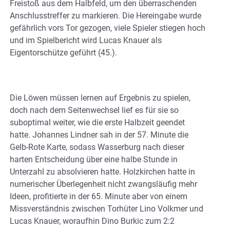
Freistoß aus dem Halbfeld, um den überraschenden
Anschlusstreffer zu markieren. Die Hereingabe wurde
gefährlich vors Tor gezogen, viele Spieler stiegen hoch
und im Spielbericht wird Lucas Knauer als
Eigentorschütze geführt (45.).
Die Löwen müssen lernen auf Ergebnis zu spielen,
doch nach dem Seitenwechsel lief es für sie so
suboptimal weiter, wie die erste Halbzeit geendet
hatte. Johannes Lindner sah in der 57. Minute die
Gelb-Rote Karte, sodass Wasserburg nach dieser
harten Entscheidung über eine halbe Stunde in
Unterzahl zu absolvieren hatte. Holzkirchen hatte in
numerischer Überlegenheit nicht zwangsläufig mehr
Ideen, profitierte in der 65. Minute aber von einem
Missverständnis zwischen Torhüter Lino Volkmer und
Lucas Knauer, woraufhin Dino Burkic zum 2:2