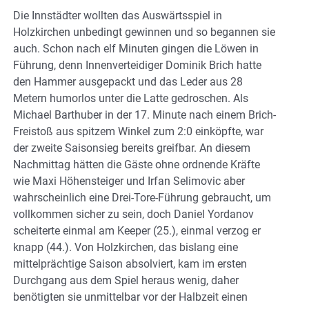
Die Innstädter wollten das Auswärtsspiel in
Holzkirchen unbedingt gewinnen und so begannen sie
auch. Schon nach elf Minuten gingen die Löwen in
Führung, denn Innenverteidiger Dominik Brich hatte
den Hammer ausgepackt und das Leder aus 28
Metern humorlos unter die Latte gedroschen. Als
Michael Barthuber in der 17. Minute nach einem Brich-
Freistoß aus spitzem Winkel zum 2:0 einköpfte, war
der zweite Saisonsieg bereits greifbar. An diesem
Nachmittag hätten die Gäste ohne ordnende Kräfte
wie Maxi Höhensteiger und Irfan Selimovic aber
wahrscheinlich eine Drei-Tore-Führung gebraucht, um
vollkommen sicher zu sein, doch Daniel Yordanov
scheiterte einmal am Keeper (25.), einmal verzog er
knapp (44.). Von Holzkirchen, das bislang eine
mittelprächtige Saison absolviert, kam im ersten
Durchgang aus dem Spiel heraus wenig, daher
benötigten sie unmittelbar vor der Halbzeit einen