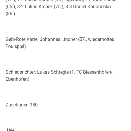
(65.), 3:2 Lukas Krepek (75.), 3:3 Daniel Kononenko
(86.)
Gelb-Rote Karte: Johannes Lindner (57., wiederholtes
Foulspiel)
Schiedsrichter: Lukas Schregle (1. FC Biessenhofen-
Ebenhofen)
Zuschauer: 180
JAH