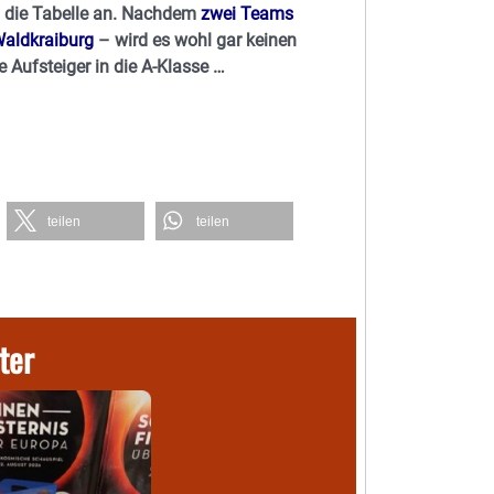
I die Tabelle an. Nachdem
zwei Teams
aldkraiburg
– wird es wohl gar keinen
e Aufsteiger in die A-Klasse …
teilen
teilen
ter