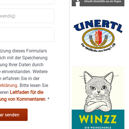
tzung dieses Formulars
sich mit der Speicherung
ung Ihrer Daten durch
 einverstanden. Weitere
 erfahren Sie in der
rklärung.
Bitte lesen Sie
seren
Leitfaden für die
hung von Kommentaren
.
*