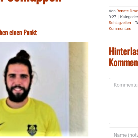
Von
Renate Drax
9:27
|
Kategorie
Schlagzeilen
|
T
Kommentare
chen einen Punkt
Hinterla
Kommen
Kommentar