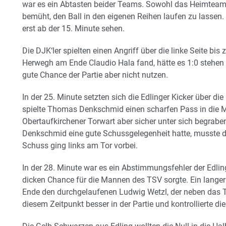
war es ein Abtasten beider Teams. Sowohl das Heimteam 
bemüht, den Ball in den eigenen Reihen laufen zu lassen
erst ab der 15. Minute sehen.
Die DJK‘ler spielten einen Angriff über die linke Seite bis 
Herwegh am Ende Claudio Hala fand, hätte es 1:0 stehen 
gute Chance der Partie aber nicht nutzen.
In der 25. Minute setzten sich die Edlinger Kicker über die
spielte Thomas Denkschmid einen scharfen Pass in die Mi
Obertaufkirchener Torwart aber sicher unter sich begrabe
Denkschmid eine gute Schussgelegenheit hatte, musste de
Schuss ging links am Tor vorbei.
In der 28. Minute war es ein Abstimmungsfehler der Edlin
dicken Chance für die Mannen des TSV sorgte. Ein lange
Ende den durchgelaufenen Ludwig Wetzl, der neben das T
diesem Zeitpunkt besser in der Partie und kontrollierte die