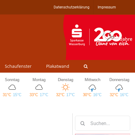
Datenschutzerklärung
Impressum
Schaufenster
Plakatwand
Suche
nach: