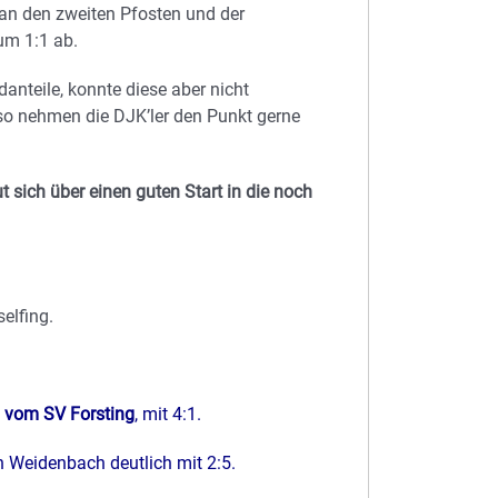
an den zweiten Pfosten und der
um 1:1 ab.
danteile, konnte diese aber nicht
so nehmen die DJK’ler den Punkt gerne
t sich über einen guten Start in die noch
selfing.
 vom SV Forsting
, mit 4:1.
n Weidenbach deutlich mit 2:5.