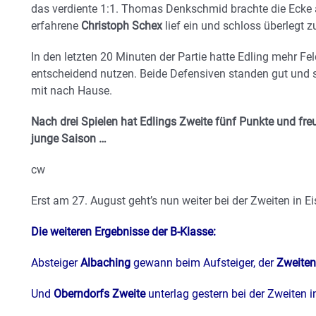
das verdiente 1:1. Thomas Denkschmid brachte die Ecke 
erfahrene
Christoph Schex
lief ein und schloss überlegt z
In den letzten 20 Minuten der Partie hatte Edling mehr Fel
entscheidend nutzen. Beide Defensiven standen gut und 
mit nach Hause.
Nach drei Spielen hat Edlings Zweite fünf Punkte und freu
junge Saison …
cw
Erst am 27. August geht’s nun weiter bei der Zweiten in Ei
Die weiteren Ergebnisse der B-Klasse:
Absteiger
Albaching
gewann beim Aufsteiger, der
Zweiten
Und
Oberndorfs Zweite
unterlag gestern bei der Zweiten i