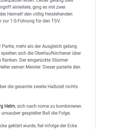
bzeitpause retten. Leider gelang dies
griff einleitete, ging es mit zwei
er Heimelf den völlig freistehenden
n zur 1:0-Führung für den TSV.
 Partie, mehr als der Ausgleich gelang
 spielten sich die Obertaufkirchener über
u flanken. Der eingerückte Stürmer
ller seinen Meister. Dieser parierte den
ber die gesamte zweite Halbzeit nichts
rg Helm
, sich nach vorne zu kombinieren.
unsauber gespielter Ball die Folge.
ke geklärt wurde, fiel infolge der Ecke