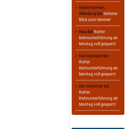
Rainer Kirmse ,
Altenburg
bei
Sicherer
Blick zum Himmel
Hias
bei
Rotter
Bahnunterführung ab
Montag voll gesperrt
Karl Ranseier
bei
Rotter
Bahnunterführung ab
Montag voll gesperrt
Der Anmerker
bei
Rotter
Bahnunterführung ab
Montag voll gesperrt