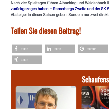
Nach vier Spieltagen führen Albaching und Weidenbach I
zurückgezogen haben – Ramerbergs Zweite und der SK W
Absteiger in dieser Saison geben. Sondern nur zwei direkt
Teilen Sie diesen Beitrag!
teilen
teilen
merken
teilen
Schaufens