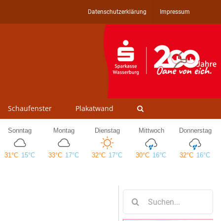
Datenschutzerklärung
Impressum
Schaufenster
Plakatwand
Suche
nach: