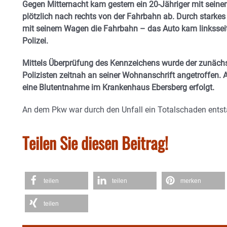
Gegen Mitternacht kam gestern ein 20-Jähriger mit se
plötzlich nach rechts von der Fahrbahn ab. Durch starke
mit seinem Wagen die Fahrbahn – das Auto kam linksseiti
Polizei.
Mittels Überprüfung des Kennzeichens wurde der zunächs
Polizisten zeitnah an seiner Wohnanschrift angetroffen. 
eine Blutentnahme im Krankenhaus Ebersberg erfolgt.
An dem Pkw war durch den Unfall ein Totalschaden ents
Teilen Sie diesen Beitrag!
teilen
teilen
merken
teilen