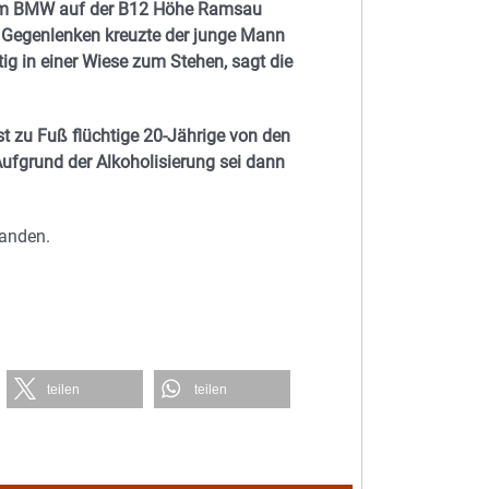
inem BMW auf der B12 Höhe Ramsau
s Gegenlenken kreuzte der junge Mann
g in einer Wiese zum Stehen, sagt die
t zu Fuß flüchtige 20-Jährige von den
Aufgrund der Alkoholisierung sei dann
tanden.
teilen
teilen