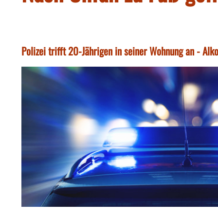
Polizei trifft 20-Jährigen in seiner Wohnung an - Alk