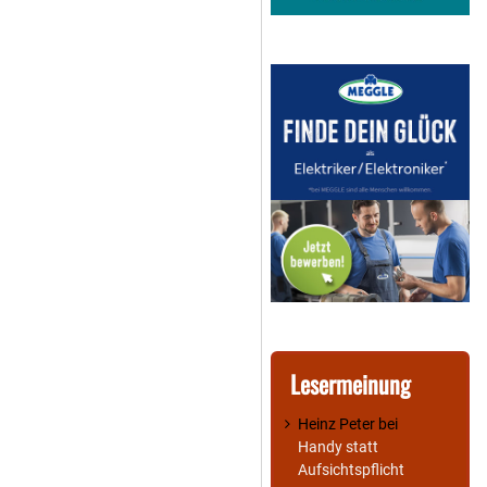
Lesermeinung
Heinz Peter
bei
Handy statt
Aufsichtspflicht