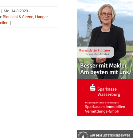
|
Mo. 14.8.2023 -
n:
Blaulicht & Sirene
,
Haager-
eilen
|