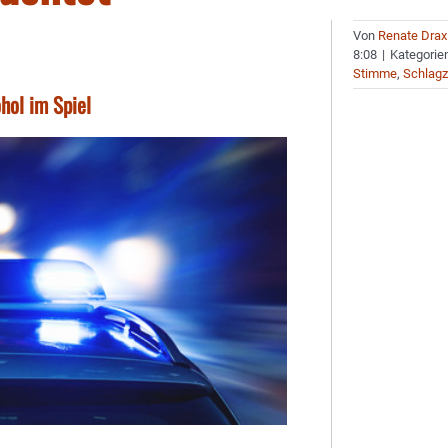
Von
Renate Drax
8:08
|
Kategorie
Stimme
,
Schlagz
ohol im Spiel