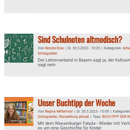
Sind Schulnoten altmodisch?
Von
Renate Drax
|
Di. 30.5.2023 - 10:25
|
Kategorien:
Altl
Schlagzeilen
Der Lehrerverband in Bayern sagt ja, der Kultus
sagt nein
Unser Buchtipp der Woche
Von
Regina Mittermair
|
Di. 30.5.2023 - 10:00
|
Kategorie
Schlagzeilen
,
Wasserburg aktuell
|
Tags:
BUCHTIPP DER 
Mit dem Wasserburger Fabula - Wieder mit Verl
es um eine Geschichte für Kinder