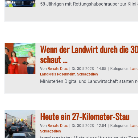
58-Jährigen mit Rettungshubschrauber zur Klini
Wenn der Landwirt durch die 3D
schaut …
Von
Renate Drax
|
Di. 30.5.2023 - 14:05
|
Kategorien:
Land
Landkreis Rosenheim
,
Schlagzeilen
Ministerien Digital und Landwirtschaft starten 
Heute ein 27-Kilometer-Stau
Von
Renate Drax
|
Di. 30.5.2023 - 12:04
|
Kategorien:
Land
Schlagzeilen