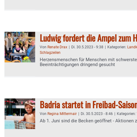
Ludwig fordert die Ampel zum H
Von
Renate Drax
|
Di. 30.5.2023 - 9:38
|
Kategorien:
Landk
Schlagzeilen
Herzensmenschen für Menschen mit schwerst
Beeinträchtigungen dringend gesucht
Badria startet in Freibad-Saiso
Von
Regina Mittermair
|
Di. 30.5.2023 - 8:46
|
Kategorien:
Ab 1. Juni sind die Becken geöffnet - Aktionen 