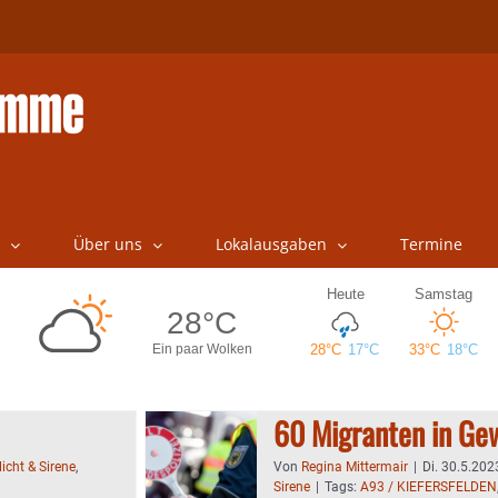
Über uns
Lokalausgaben
Termine
60 Migranten in G
licht & Sirene
,
Von
Regina Mittermair
|
Di. 30.5.202
Sirene
|
Tags:
A93 / KIEFERSFELDEN