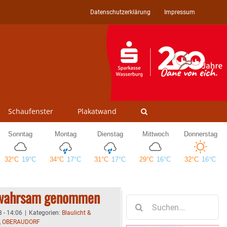
Datenschutzerklärung
Impressum
Schaufenster
Plakatwand
ewahrsam genommen
Suche
nach:
3 - 14:06
|
Kategorien:
Blaulicht &
,
OBERAUDORF