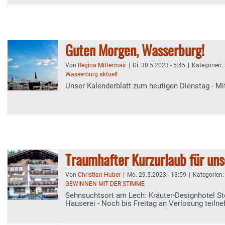
Guten Morgen, Wasserburg!
Von
Regina Mittermair
|
Di. 30.5.2023 - 5:45
|
Kategorien:
Wasserburg aktuell
Unser Kalenderblatt zum heutigen Dienstag - Mi
Traumhafter Kurzurlaub für uns
Von
Christian Huber
|
Mo. 29.5.2023 - 13:59
|
Kategorien
GEWINNEN MIT DER STIMME
Sehnsuchtsort am Lech: Kräuter-Designhotel St
Hauserei - Noch bis Freitag an Verlosung teiln