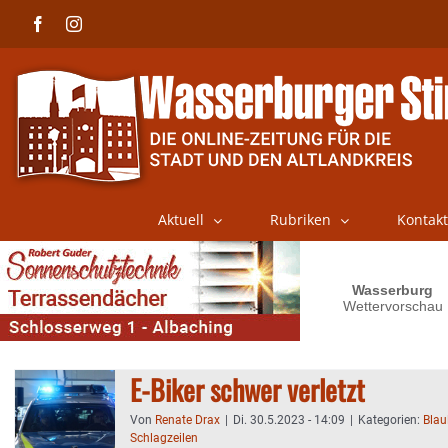
Skip
Facebook
Instagram
to
content
Aktuell
Rubriken
Kontakt
E-Biker schwer verletzt
Von
Renate Drax
|
Di. 30.5.2023 - 14:09
|
Kategorien:
Blau
Schlagzeilen