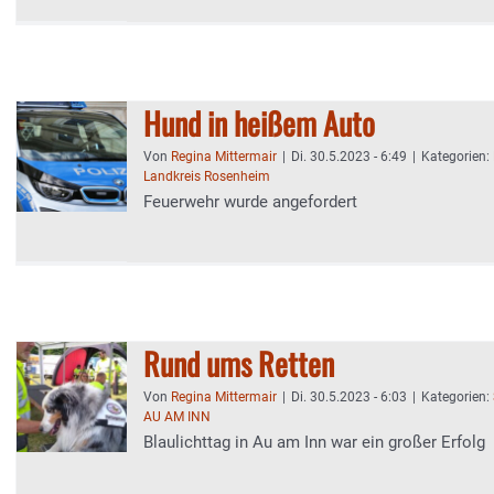
Hund in heißem Auto
Von
Regina Mittermair
|
Di. 30.5.2023 - 6:49
|
Kategorien:
Landkreis Rosenheim
Feuerwehr wurde angefordert
Rund ums Retten
Von
Regina Mittermair
|
Di. 30.5.2023 - 6:03
|
Kategorien:
AU AM INN
Blaulichttag in Au am Inn war ein großer Erfolg