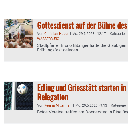
Gottesdienst auf der Bühne des
Von
Christian Huber
|
Mo. 29.5.2023 - 12:17
|
Kategorien
WASSERBURG
Stadtpfarrer Bruno Bibinger hatte die Gläubigen
Frühlingsfest geladen
Edling und Griesstätt starten in
Relegation
Von
Regina Mittermair
|
Mo. 29.5.2023 - 9:13
|
Kategorien
Beide Vereine treffen am Donnerstag in Eiselfin