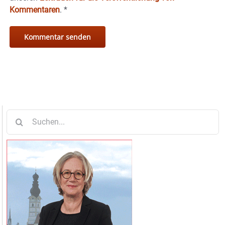
Kommentaren
.
*
Suche
nach: