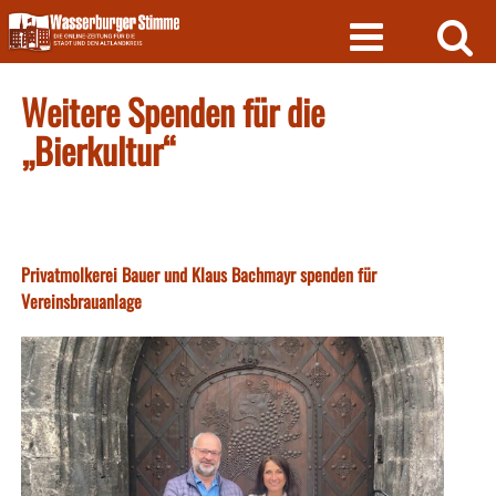
Skip
to
content
Weitere Spenden für die
„Bierkultur“
Privatmolkerei Bauer und Klaus Bachmayr spenden für
Vereinsbrauanlage