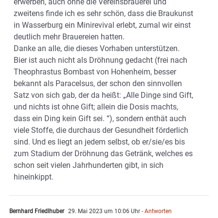
erwerben, auch ohne die Vereinsbrauerei und
zweitens finde ich es sehr schön, dass die Braukunst
in Wasserburg ein Minirevival erlebt, zumal wir einst
deutlich mehr Brauereien hatten.
Danke an alle, die dieses Vorhaben unterstützen.
Bier ist auch nicht als Dröhnung gedacht (frei nach
Theophrastus Bombast von Hohenheim, besser
bekannt als Paracelsus, der schon den sinnvollen
Satz von sich gab, der da heißt: „Alle Dinge sind Gift,
und nichts ist ohne Gift; allein die Dosis machts,
dass ein Ding kein Gift sei. “), sondern enthät auch
viele Stoffe, die durchaus der Gesundheit förderlich
sind. Und es liegt an jedem selbst, ob er/sie/es bis
zum Stadium der Dröhnung das Getränk, welches es
schon seit vielen Jahrhunderten gibt, in sich
hineinkippt.
Bernhard Friedlhuber
29. Mai 2023 um 10:06 Uhr
- Antworten