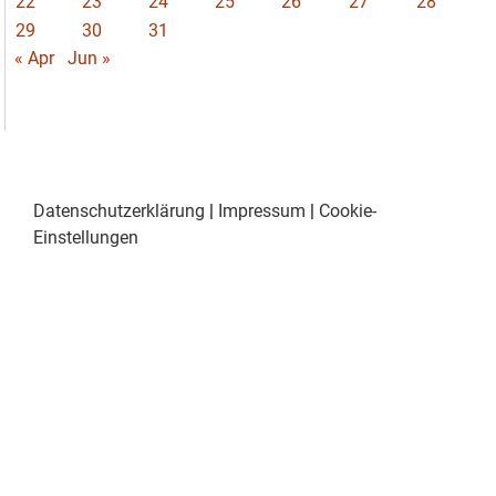
22
23
24
25
26
27
28
29
30
31
« Apr
Jun »
Datenschutzerklärung
|
Impressum
|
Cookie-
Einstellungen