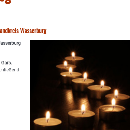
tlandkreis Wasserburg
Wasserburg
 Gars.
chließend