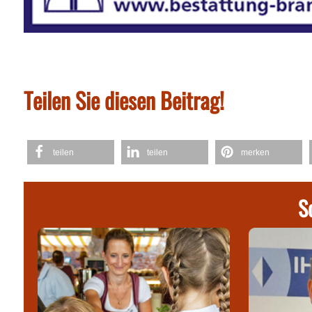
Teilen Sie diesen Beitrag!
teilen
teilen
merken
S