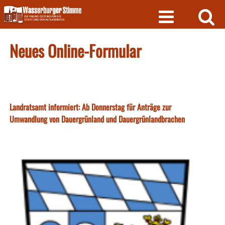
Skip
to
content
Neues Online-Formular
Landratsamt informiert: Ab Donnerstag für Anträge zur
Umwandlung von Dauergrünland und Dauergrünlandbrachen