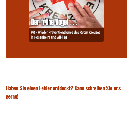
Haben Sie einen Fehler entdeckt? Dann schreiben Sie uns
gerne!