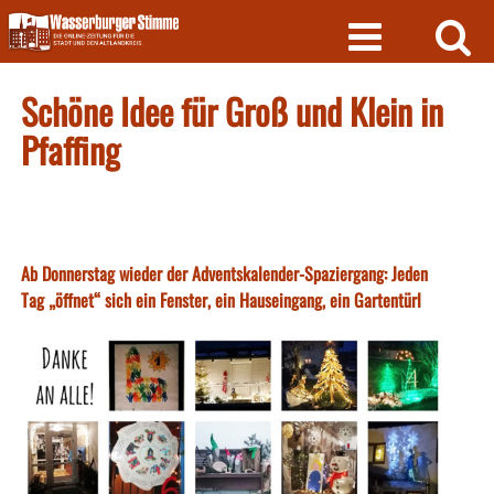
Skip
to
content
Schöne Idee für Groß und Klein in
Pfaffing
Ab Donnerstag wieder der Adventskalender-Spaziergang: Jeden
Tag „öffnet“ sich ein Fenster, ein Hauseingang, ein Gartentürl