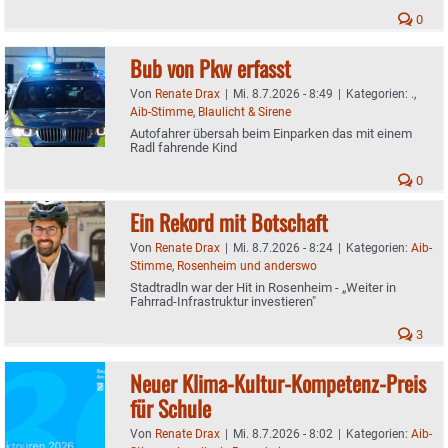
0
Bub von Pkw erfasst
Von
Renate Drax
|
Mi. 8.7.2026 - 8:49
|
Kategorien:
.
,
Aib-Stimme
,
Blaulicht & Sirene
Autofahrer übersah beim Einparken das mit einem
Radl fahrende Kind
0
Ein Rekord mit Botschaft
Von
Renate Drax
|
Mi. 8.7.2026 - 8:24
|
Kategorien:
Aib-
Stimme
,
Rosenheim und anderswo
Stadtradln war der Hit in Rosenheim - „Weiter in
Fahrrad-Infrastruktur investieren"
3
Neuer Klima-Kultur-Kompetenz-Preis
für Schule
Von
Renate Drax
|
Mi. 8.7.2026 - 8:02
|
Kategorien:
Aib-