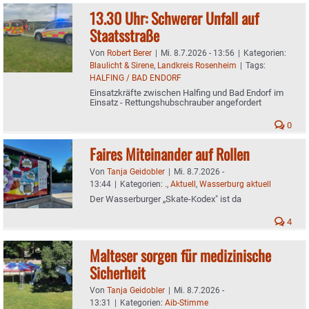
13.30 Uhr: Schwerer Unfall auf
Staatsstraße
Von
Robert Berer
|
Mi. 8.7.2026 - 13:56
|
Kategorien:
Blaulicht & Sirene
,
Landkreis Rosenheim
|
Tags:
HALFING / BAD ENDORF
Einsatzkräfte zwischen Halfing und Bad Endorf im
Einsatz - Rettungshubschrauber angefordert
0
Faires Miteinander auf Rollen
Von
Tanja Geidobler
|
Mi. 8.7.2026 -
13:44
|
Kategorien:
.
,
Aktuell
,
Wasserburg aktuell
Der Wasserburger „Skate-Kodex" ist da
4
Malteser sorgen für medizinische
Sicherheit
Von
Tanja Geidobler
|
Mi. 8.7.2026 -
13:31
|
Kategorien:
Aib-Stimme