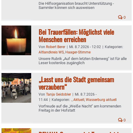
Die Hilfsorganisation braucht Unterstützung -
Sammler können sich ausweisen
0
Bei Trauerfällen: Möglichst viele
Menschen erreichen
Von
Robert Berer
|
Mi. 8.7.2026 - 12:02
|
Kategorien:
Altlandkreis WS
,
Haager-Stimme
Unsere Rubrik „Auf dem letzten Erdenweg" ist für alle
Leser kostenlos zugänglich
„Lasst uns die Stadt gemeinsam
verzaubern“
Von
Tanja Geidobler
|
Mi. 8.7.2026 -
11:44
|
Kategorien:
.
,
Aktuell
,
Wasserburg aktuell
Vorfreude auf die „Weiße Nacht" am kommenden
Freitag in der Hofstatt
0