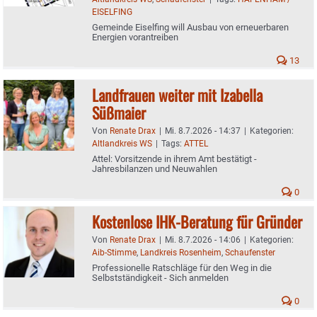
EISELFING
Gemeinde Eiselfing will Ausbau von erneuerbaren
Energien vorantreiben
13
Landfrauen weiter mit Izabella
Süßmaier
Von
Renate Drax
|
Mi. 8.7.2026 - 14:37
|
Kategorien:
Altlandkreis WS
|
Tags:
ATTEL
Attel: Vorsitzende in ihrem Amt bestätigt -
Jahresbilanzen und Neuwahlen
0
Kostenlose IHK-Beratung für Gründer
Von
Renate Drax
|
Mi. 8.7.2026 - 14:06
|
Kategorien:
Aib-Stimme
,
Landkreis Rosenheim
,
Schaufenster
Professionelle Ratschläge für den Weg in die
Selbstständigkeit - Sich anmelden
0