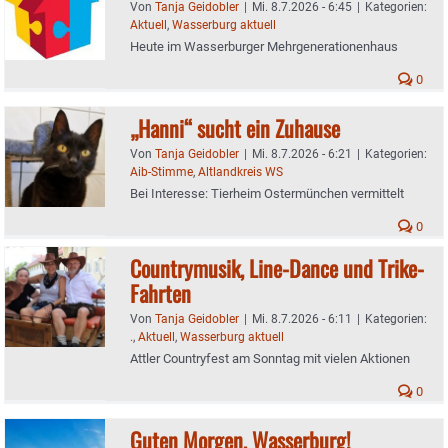
Von
Tanja Geidobler
|
Mi. 8.7.2026 - 6:45
|
Kategorien:
Aktuell
,
Wasserburg aktuell
Heute im Wasserburger Mehrgenerationenhaus
0
„Hanni“ sucht ein Zuhause
Von
Tanja Geidobler
|
Mi. 8.7.2026 - 6:21
|
Kategorien:
Aib-Stimme
,
Altlandkreis WS
Bei Interesse: Tierheim Ostermünchen vermittelt
0
Countrymusik, Line-Dance und Trike-
Fahrten
Von
Tanja Geidobler
|
Mi. 8.7.2026 - 6:11
|
Kategorien:
.
,
Aktuell
,
Wasserburg aktuell
Attler Countryfest am Sonntag mit vielen Aktionen
0
Guten Morgen, Wasserburg!