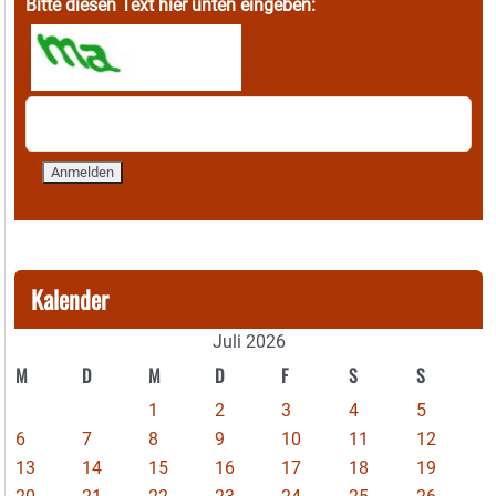
Bitte diesen Text hier unten eingeben:
Kalender
Juli 2026
M
D
M
D
F
S
S
1
2
3
4
5
6
7
8
9
10
11
12
13
14
15
16
17
18
19