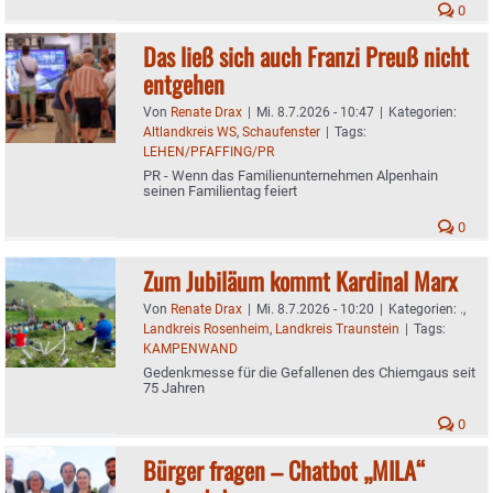
0
Das ließ sich auch Franzi Preuß nicht
entgehen
Von
Renate Drax
|
Mi. 8.7.2026 - 10:47
|
Kategorien:
Altlandkreis WS
,
Schaufenster
|
Tags:
LEHEN/PFAFFING/PR
PR - Wenn das Familienunternehmen Alpenhain
seinen Familientag feiert
0
Zum Jubiläum kommt Kardinal Marx
Von
Renate Drax
|
Mi. 8.7.2026 - 10:20
|
Kategorien:
.
,
Landkreis Rosenheim
,
Landkreis Traunstein
|
Tags:
KAMPENWAND
Gedenkmesse für die Gefallenen des Chiemgaus seit
75 Jahren
0
Bürger fragen – Chatbot „MILA“