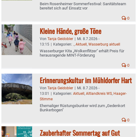
Beim Rosenheimer Sommerfestival: Sanitätsteam
bereitet sich auf Einsatz vor
0
Kleine Hände, große Töne
Von
Tanja Geidobler
|
Mi. 8.7.2026 -
13:15
|
Kategorien:
.
,
Aktuell
,
Wasserburg aktuell
Wasserburger Kita „Wolkenflitzer" erhält Preis für
herausragende MINT-Förderung
0
Erinnerungskultur im Mühldorfer Hart
Von
Tanja Geidobler
|
Mi. 8.7.2026 -
13:01
|
Kategorien:
Aktuell
,
Altlandkreis WS
,
Haager-
Stimme
Ehemaliger Rüstungsbunker wird zum „Gedenkort
Bunkerbogen"
0
Zauberhafter Sommertag auf Gut