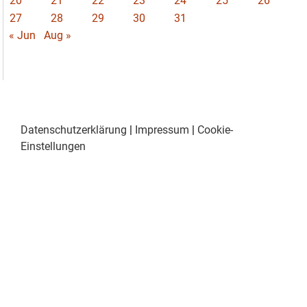
20
21
22
23
24
25
26
27
28
29
30
31
« Jun
Aug »
Datenschutzerklärung
|
Impressum
|
Cookie-
Einstellungen