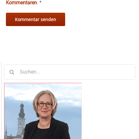
Kommentaren
.
*
Suche
nach: