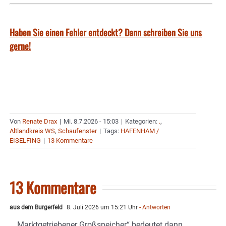
Haben Sie einen Fehler entdeckt? Dann schreiben Sie uns
gerne!
Von
Renate Drax
|
Mi. 8.7.2026 - 15:03
|
Kategorien:
.
,
Altlandkreis WS
,
Schaufenster
|
Tags:
HAFENHAM /
EISELFING
|
13 Kommentare
13 Kommentare
aus dem Burgerfeld
8. Juli 2026 um 15:21 Uhr
- Antworten
„Marktgetriebener Großspeicher“ bedeutet dann,