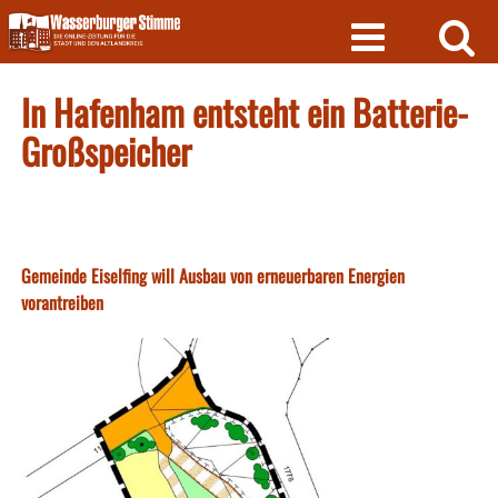
Skip
to
content
In Hafenham entsteht ein Batterie-
Großspeicher
Gemeinde Eiselfing will Ausbau von erneuerbaren Energien
vorantreiben