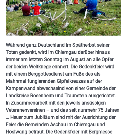
Während ganz Deutschland im Spätherbst seiner
Toten gedenkt, wird im Chiemgau darüber hinaus
immer am letzten Sonntag im August an alle Opfer
der beiden Weltkriege erinnert. Die Gedenkfeier wird
mit einem Berggottesdienst am Fuße des als
Mahnmal fungierenden Gipfelkreuzes auf der
Kampenwand abwechselnd von einer Gemeinde der
Landkreise Rosenheim und Traunstein ausgerichtet.
In Zusammenarbeit mit den jeweils ansässigen
Veteranenvereinen – und das
seit nunmehr 75 Jahren
…
Heuer zum Jubiläum sind mit der Ausrichtung der
Feier die Gemeinden Aschau im Chiemgau und
Höslwang betraut. Die Gedenkfeier mit Bergmesse