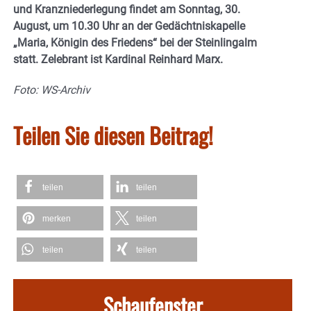
und Kranzniederlegung findet am Sonntag, 30.
August, um 10.30 Uhr an der Gedächtniskapelle
„Maria, Königin des Friedens“ bei der Steinlingalm
statt. Zelebrant ist Kardinal Reinhard Marx.
Foto: WS-Archiv
Teilen Sie diesen Beitrag!
teilen
teilen
merken
teilen
teilen
teilen
Schaufenster