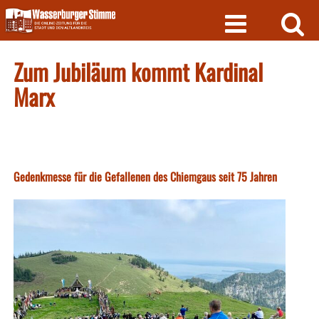
Skip
to
content
Zum Jubiläum kommt Kardinal
Marx
Gedenkmesse für die Gefallenen des Chiemgaus seit 75 Jahren