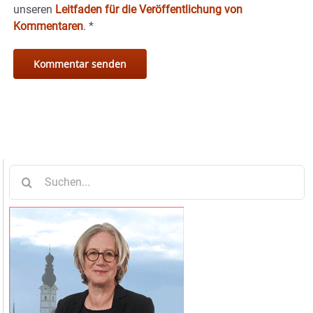
unseren
Leitfaden für die Veröffentlichung von
Kommentaren
.
*
Suche
nach: