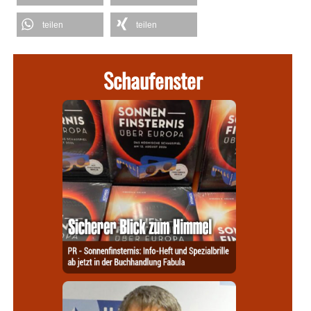
teilen
teilen
Schaufenster