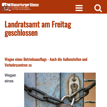
Skip
to
content
Landratsamt am Freitag
geschlossen
Wegen eines Betriebsausflugs - Auch die Außenstellen und
Verkehrszentren zu
Wegen
eines