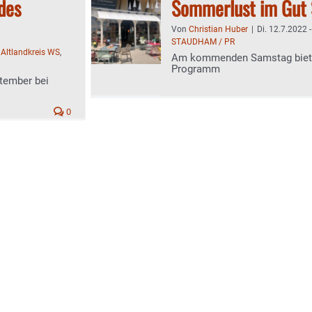
des
Sommerlust im Gut
Von
Christian Huber
|
Di. 12.7.2022 
STAUDHAM / PR
:
Altlandkreis WS
,
Am kommenden Samstag bietet
Programm
tember bei
0