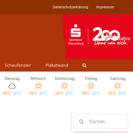
Datenschutzerklärung
Impressum
Schaufenster
Plakatwand
Suche
nach: