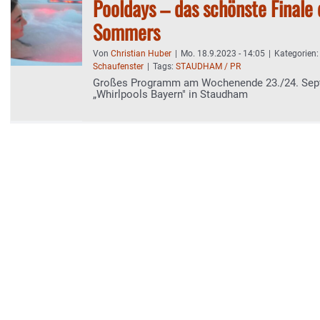
Pooldays – das schönste Finale 
Sommers
Von
Christian Huber
|
Mo. 18.9.2023 - 14:05
|
Kategorien
Schaufenster
|
Tags:
STAUDHAM / PR
Großes Programm am Wochenende 23./24. Sep
„Whirlpools Bayern" in Staudham