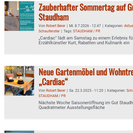
Zauberhafter Sommertag auf G
Staudham
Von
Robert Berer
|
Mi. 8.7.2026 - 12:47
|
Kategorien:
Aktue
Schaufenster
|
Tags:
STAUDHAM / PR
„Cardiac" lädt am Samstag zu einem Erlebnis für
Erzählkünstler Kurt, Rabatten und Kulinarik ein
Neue Gartenmöbel und Wohntre
„Cardiac“
Von
Robert Berer
|
Sa. 22.3.2025 - 11:20
|
Kategorien:
Sch
STAUDHAM / PR
Nächste Woche Saisoneröffnung im Gut Staudh
Quadratmeter Ausstellungsfläche