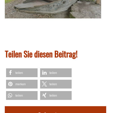
Teilen Sie diesen Beitrag!
teilen
teilen
merken
teilen
teilen
teilen