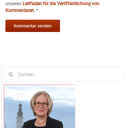
unseren
Leitfaden für die Veröffentlichung von
Kommentaren
.
*
Suche
nach: