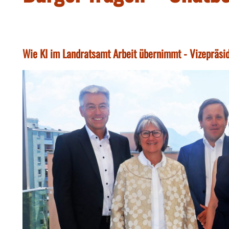
Wie KI im Landratsamt Arbeit übernimmt - Vizepräsid