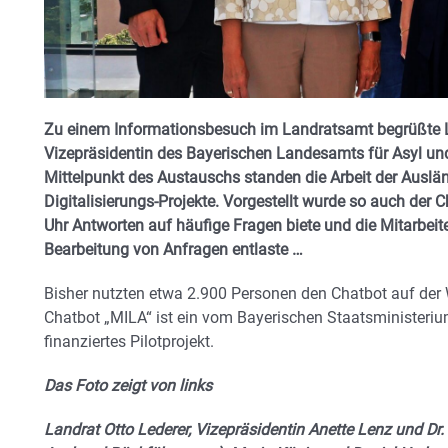
Zu einem Informationsbesuch im Landratsamt begrüßte La
Vizepräsidentin des Bayerischen Landesamts für Asyl un
Mittelpunkt des Austauschs standen die Arbeit der Auslä
Digitalisierungs-Projekte.
Vorgestellt wurde so auch der C
Uhr Antworten auf häufige Fragen biete und die Mitarbei
Bearbeitung von Anfragen entlaste …
Bisher nutzten etwa 2.900 Personen den Chatbot auf der
Chatbot „MILA“ ist ein vom Bayerischen Staatsministerium
finanziertes Pilotprojekt.
Das Foto zeigt von links
Landrat Otto Lederer, Vizepräsidentin Anette Lenz und D