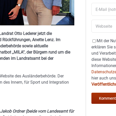
ndrat Otto Lederer jetzt die
d Rückführungen, Anette Lenz. Im
Mit der Nu
nderbehörde sowie aktuelle
erklären Sie 
hatbot „MILA“, der Bürgern rund um die
und Verarbeit
tenden im Landratsamt bei der
diese Website
Informationen
Datenschutze
 Website des Ausländerbehörde. Der
hier auch un
 des Innern, für Sport und Integration
Veröffentlic
r. Jakob Ordner (beide vom Landesamt für