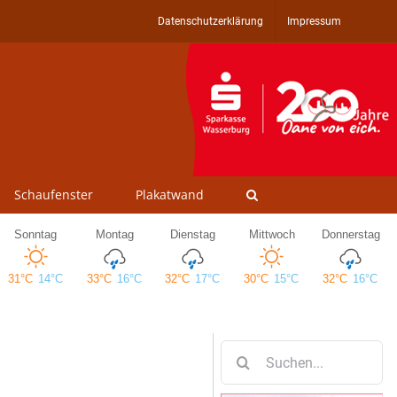
Datenschutzerklärung
Impressum
Schaufenster
Plakatwand
Suche
nach: