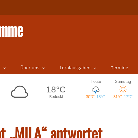
Über uns
Lokalausgaben
Termine
ot „MILA“ antwortet