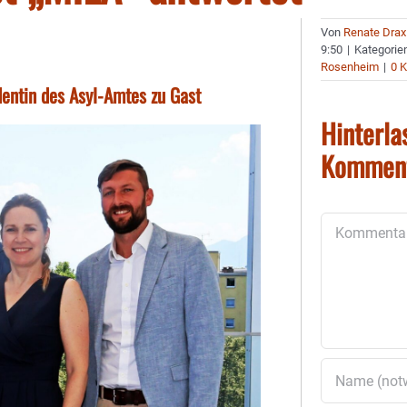
Von
Renate Drax
9:50
|
Kategorie
Rosenheim
|
0 
entin des Asyl-Amtes zu Gast
Hinterla
Kommen
Kommentar