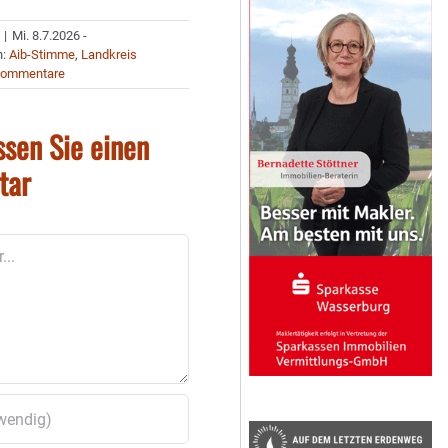
|
Mi. 8.7.2026 -
n:
Aib-Stimme
,
Landkreis
Kommentare
ssen Sie einen
tar