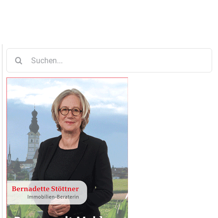
Suche
nach: