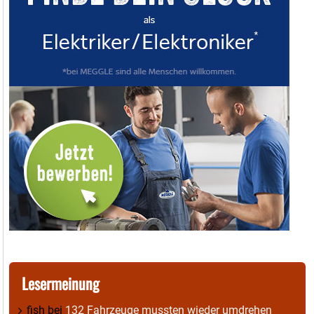
Lesermeinung
fish
bei
132 Fahrzeuge mussten wieder umdrehen