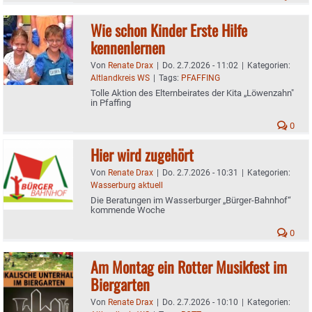
Wie schon Kinder Erste Hilfe
kennenlernen
Von
Renate Drax
|
Do. 2.7.2026 - 11:02
|
Kategorien:
Altlandkreis WS
|
Tags:
PFAFFING
Tolle Aktion des Elternbeirates der Kita „Löwenzahn"
in Pfaffing
0
Hier wird zugehört
Von
Renate Drax
|
Do. 2.7.2026 - 10:31
|
Kategorien:
Wasserburg aktuell
Die Beratungen im Wasserburger „Bürger-Bahnhof“
kommende Woche
0
Am Montag ein Rotter Musikfest im
Biergarten
Von
Renate Drax
|
Do. 2.7.2026 - 10:10
|
Kategorien: