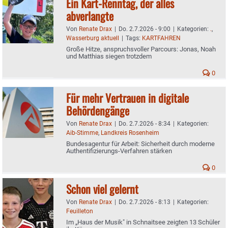
Ein Kart-Renntag, der alles
abverlangte
Von
Renate Drax
|
Do. 2.7.2026 - 9:00
|
Kategorien:
.
,
Wasserburg aktuell
|
Tags:
KARTFAHREN
Große Hitze, anspruchsvoller Parcours: Jonas, Noah
und Matthias siegen trotzdem
0
Für mehr Vertrauen in digitale
Behördengänge
Von
Renate Drax
|
Do. 2.7.2026 - 8:34
|
Kategorien:
Aib-Stimme
,
Landkreis Rosenheim
Bundesagentur für Arbeit: Sicherheit durch moderne
Authentifizierungs-Verfahren stärken
0
Schon viel gelernt
Von
Renate Drax
|
Do. 2.7.2026 - 8:13
|
Kategorien:
Feuilleton
Im „Haus der Musik" in Schnaitsee zeigten 13 Schüler