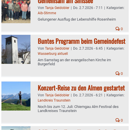
Gemeinsam am Simssee
Von
Tanja Geidobler
|
Do. 2.7.2026 - 7:11
|
Kategorien:
Aib-Stimme
Gelungener Ausflug der Lebenshilfe Rosenheim
0
Buntes Programm beim Gemeindefest
Von
Tanja Geidobler
|
Do. 2.7.2026 - 6:45
|
Kategorien:
Wasserburg aktuell
Am Samstag an der evangelischen Kirche im
Burgerfeld
0
Konzert-Reise zu den Almen gestartet
Von
Tanja Geidobler
|
Do. 2.7.2026 - 6:21
|
Kategorien:
Landkreis Traunstein
Noch bis zum 12. Juli: Chiemgau Alm Festival des
Landkreises Traunstein
0