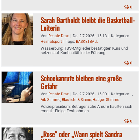
0
Sarah Bartholdt bleibt die Basketball-
Leiterin
Von
Renate Drax
|
Do. 2.7.2026 - 15:13
|
Kategorien:
Heimatsport
|
Tags:
BASKETBALL
Wasserburg: TSV-Mitglieder bestätigten Kurs und
setzen auf Kontinuität in der Führung
0
Schockanrufe bleiben eine große
Gefahr
Von
Renate Drax
|
Do. 2.7.2026 - 15:00
|
Kategorien:
.
,
Aib-Stimme
,
Blaulicht & Sirene
,
Haager-Stimme
Polizeipräsidium: Betrügerische Anrufe häuften sich
erneut - Einige Festnahmen
0
„Rose“ oder „Wann spielt Sandra