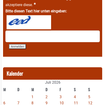
*
akzeptiere diese.
Bitte diesen Text hier unten eingeben:
Kalender
Juli 2026
M
D
M
D
F
S
S
1
2
3
4
5
6
7
8
9
10
11
12