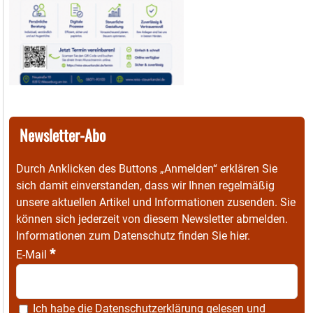
Newsletter-Abo
Durch Anklicken des Buttons „Anmelden“ erklären Sie
sich damit einverstanden, dass wir Ihnen regelmäßig
unsere aktuellen Artikel und Informationen zusenden. Sie
können sich jederzeit von diesem Newsletter abmelden.
Informationen zum Datenschutz finden Sie
hier
.
*
E-Mail
Ich habe die
Datenschutzerklärung
gelesen und