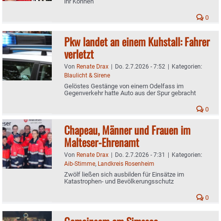
ihr Können
0
Pkw landet an einem Kuhstall: Fahrer
verletzt
Von
Renate Drax
|
Do. 2.7.2026 - 7:52
|
Kategorien:
Blaulicht & Sirene
Gelöstes Gestänge von einem Odelfass im
Gegenverkehr hatte Auto aus der Spur gebracht
0
Chapeau, Männer und Frauen im
Malteser-Ehrenamt
Von
Renate Drax
|
Do. 2.7.2026 - 7:31
|
Kategorien:
Aib-Stimme
,
Landkreis Rosenheim
Zwölf ließen sich ausbilden für Einsätze im
Katastrophen- und Bevölkerungsschutz
0