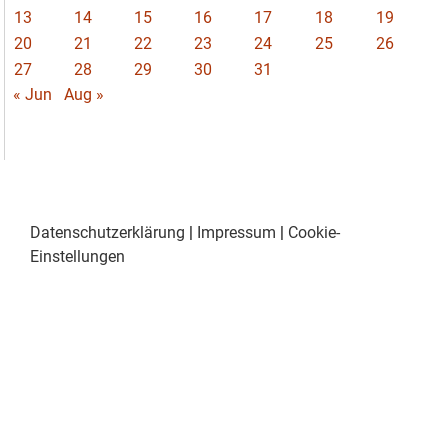
13
14
15
16
17
18
19
20
21
22
23
24
25
26
27
28
29
30
31
« Jun
Aug »
Datenschutzerklärung
|
Impressum
|
Cookie-
Einstellungen