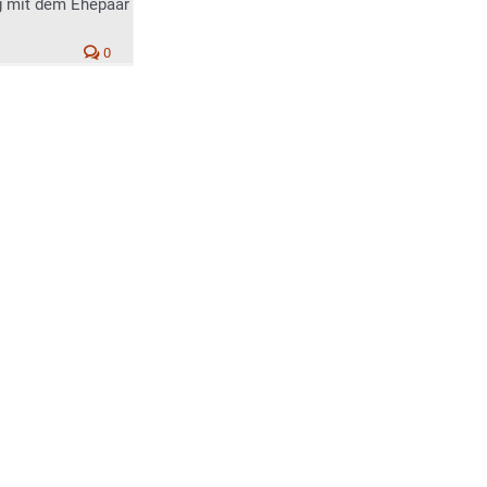
g mit dem Ehepaar
0