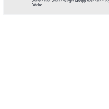
Wieder eine Wasserburger Kneipp-Veranstaltun
Döcke