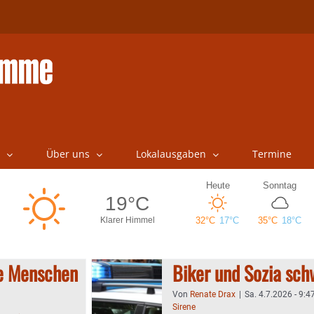
Über uns
Lokalausgaben
Termine
le Menschen
Biker und Sozia sch
Von
Renate Drax
|
Sa. 4.7.2026 - 9:4
Sirene