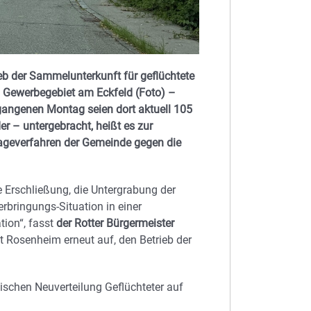
b der Sammelunterkunft für geflüchtete
 Gewerbegebiet am Eckfeld (Foto) –
gangenen Montag seien dort aktuell 105
er – untergebracht, heißt es zur
lageverfahren der Gemeinde gegen die
e Erschließung, die Untergrabung der
bringungs-Situation in einer
tion“, fasst
der Rotter Bürgermeister
Rosenheim erneut auf, den Betrieb der
tischen Neuverteilung Geflüchteter auf