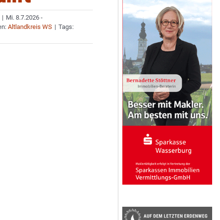
|
Mi. 8.7.2026 -
en:
Altlandkreis WS
|
Tags: