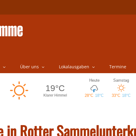
Über uns
Lokalausgaben
Termine
e in Rotter Sammelunterk