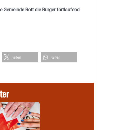
e Gemeinde Rott die Bürger fortlaufend
teilen
teilen
ter