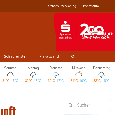
Datenschutzerklärung
Impressum
Schaufenster
Plakatwand
Suche
unft
nach: