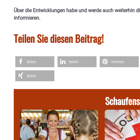
Über die Entwicklungen habe und werde auch weiterhin di
informieren.
Teilen Sie diesen Beitrag!
teilen
teilen
merken
teilen
Schaufens