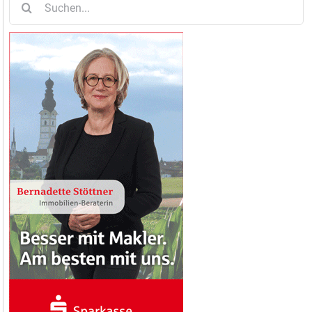
nach: