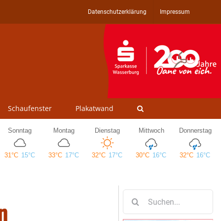
Datenschutzerklärung
Impressum
Schaufenster
Plakatwand
Suche
n
nach: