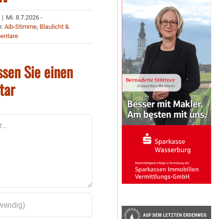
|
Mi. 8.7.2026 -
n:
Aib-Stimme
,
Blaulicht &
entare
ssen Sie einen
tar