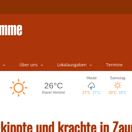
Über uns
Lokalausgaben
Termine
kippte und krachte in Zau