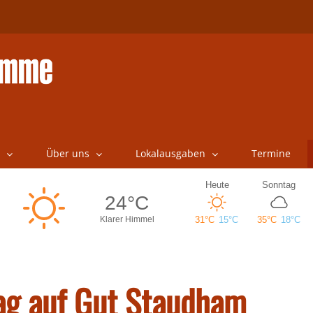
Über uns
Lokalausgaben
Termine
ag auf Gut Staudham