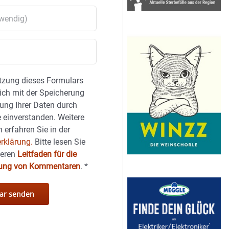
tzung dieses Formulars
sich mit der Speicherung
ung Ihrer Daten durch
 einverstanden. Weitere
 erfahren Sie in der
rklärung.
Bitte lesen Sie
seren
Leitfaden für die
hung von Kommentaren
.
*