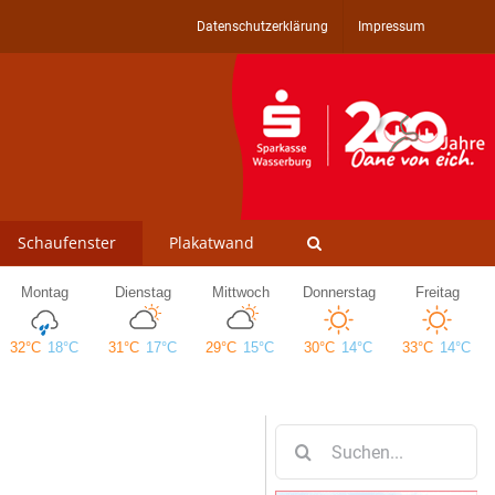
Datenschutzerklärung
Impressum
Schaufenster
Plakatwand
Suche
nach: