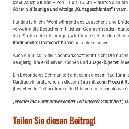
jeder vollen Stunde – von 11 bis 15 Uhr – dürfen sich die
Gäste auf
launige und witzige „Kurtsgeschichten“
freuen.
Für das leibliche Wohl während des Lauschens und Entde
verwöhnt die Besucher mit kleinen Gaumenfreuden, bunt
dem Stöbern richtig hungrig wird, kann sich direkt neben
traditioneller Deutscher Küche
bekochen lassen.
Auch ein Blick in die Nachbarschaft lohnt sich: Die Küc
neugierig ihre exklusiven Küchen und ausgeklügelten Ide
Ein besonderes Schmankerl gibt es an diesem Tag für all
Cardiac
einkauft, wird an diesem Tag mit
zehn Prozent Ra
(bestehende Preisaktionen sind hiervon ausgeschlossen).
„Werdet mit Eurer Anwesenheit Teil unserer Schönheit“, lä
Teilen Sie diesen Beitrag!