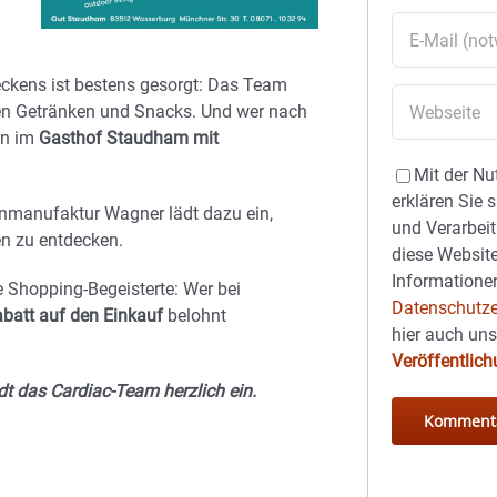
ckens ist bestens gesorgt: Das Team
en Getränken und Snacks. Und wer nach
an im
Gasthof Staudham mit
Mit der Nu
erklären Sie 
henmanufaktur Wagner lädt dazu ein,
und Verarbeit
en zu entdecken.
diese Website
Informationen
e Shopping-Begeisterte: Wer bei
Datenschutze
batt auf den Einkauf
belohnt
hier auch un
Veröffentlic
dt das Cardiac-Team herzlich ein.