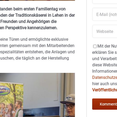
anden beim ersten Familientag von
nden der Traditionskäserei in Lehen in der
 Freunden und Angehörigen die
en Perspektive kennenzulernen.
ine Türen und ermöglichte exklusive
onnten gemeinsam mit den Mitarbeitenden
Mit der Nu
spezialitäten entstehen, die Anlagen und
erklären Sie 
chen, die täglich an der Herstellung
und Verarbeit
diese Website
Informationen
Datenschutze
hier auch un
Veröffentlic