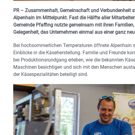
PR – Zusammenhalt, Gemeinschaft und Verbundenheit st
Alpenhain im Mittelpunkt. Fast die Hälfte aller Mitarbeite
Gemeinde Pfaffing nutzte gemeinsam mit ihren Familien,
Gelegenheit, das Unternehmen einmal aus einer ganz neu
Bei hochsommerlichen Temperaturen öffnete Alpenhain se
Einblicke in die Käseherstellung. Familie und Freunde k
bei Produktionsrundgang erleben, wie die bekannten Käse
Maschinen besichtigen und sich mit den Menschen austaus
der Käsespezialitäten beteiligt sind.