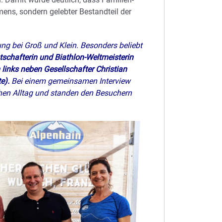
ens, sondern gelebter Bestandteil der
ng bei Groß und Klein. Besonders beliebt
chafterin und Biathlon-Weltmeisterin
links neben Gesellschafter Christian
te).
Bei einem gemeinsamen Interview
chen Alltag und standen den Besuchern