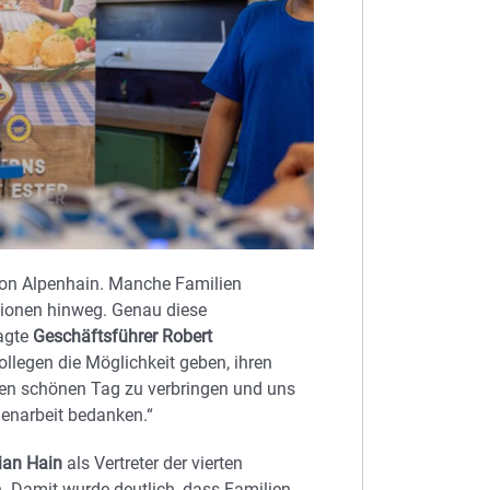
 von Alpenhain. Manche Familien
tionen hinweg. Genau diese
agte
Geschäftsführer Robert
ollegen die Möglichkeit geben, ihren
nen schönen Tag zu verbringen und uns
menarbeit bedanken.“
tian Hain
als Vertreter der vierten
 Damit wurde deutlich, dass Familien-