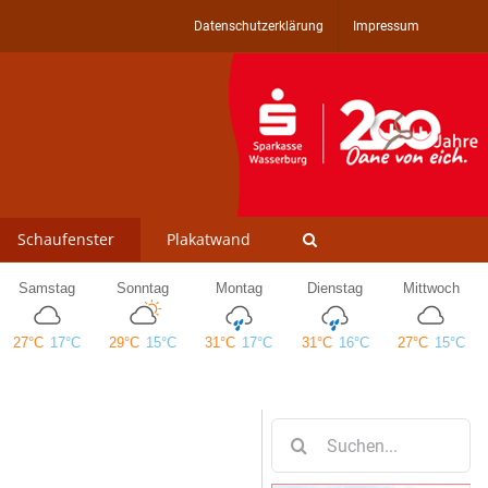
Datenschutzerklärung
Impressum
Schaufenster
Plakatwand
Suche
nach: