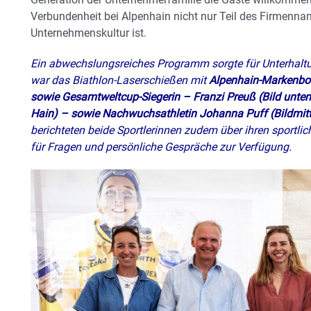
Verbundenheit bei Alpenhain nicht nur Teil des Firmennam
Unternehmenskultur ist.
Ein abwechslungsreiches Programm sorgte für Unterhaltu
war das Biathlon-Laserschießen mit
Alpenhain-Markenbots
sowie Gesamtweltcup-Siegerin – Franzi Preuß (Bild unten 
Hain) – sowie Nachwuchsathletin Johanna Puff (Bildmit
berichteten beide Sportlerinnen zudem über ihren sportli
für Fragen und persönliche Gespräche zur Verfügung.