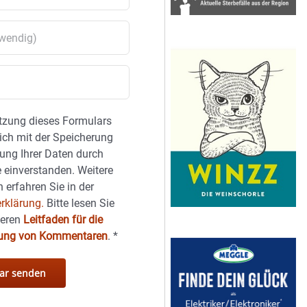
tzung dieses Formulars
sich mit der Speicherung
ung Ihrer Daten durch
 einverstanden. Weitere
 erfahren Sie in der
rklärung.
Bitte lesen Sie
seren
Leitfaden für die
hung von Kommentaren
.
*