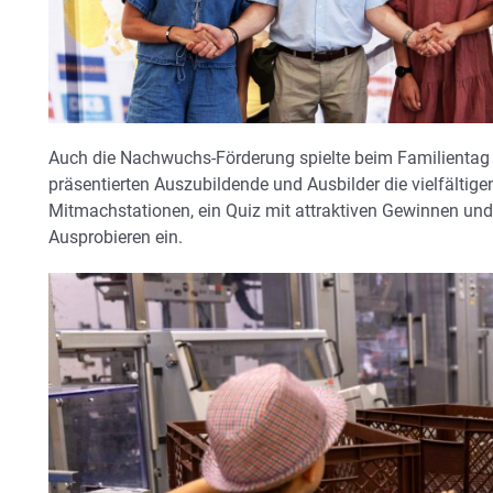
Auch die Nachwuchs-Förderung spielte beim Familientag 
präsentierten Auszubildende und Ausbilder die vielfältig
Mitmachstationen, ein Quiz mit attraktiven Gewinnen un
Ausprobieren ein.