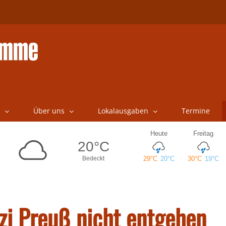
Über uns
Lokalausgaben
Termine
nzi Preuß nicht entgehen