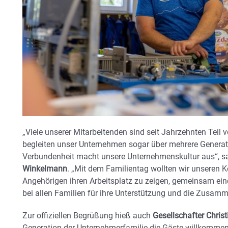
„Viele unserer Mitarbeitenden sind seit Jahrzehnten Teil
begleiten unser Unternehmen sogar über mehrere Genera
Verbundenheit macht unsere Unternehmenskultur aus“, s
Winkelmann
. „Mit dem Familientag wollten wir unseren K
Angehörigen ihren Arbeitsplatz zu zeigen, gemeinsam ei
bei allen Familien für ihre Unterstützung und die Zusam
Zur offiziellen Begrüßung hieß auch
Gesellschafter Chris
Generation der Unternehmerfamilie die Gäste willkommen.