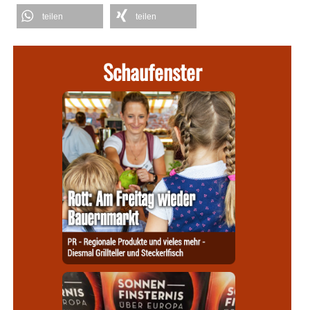
teilen
teilen
Schaufenster