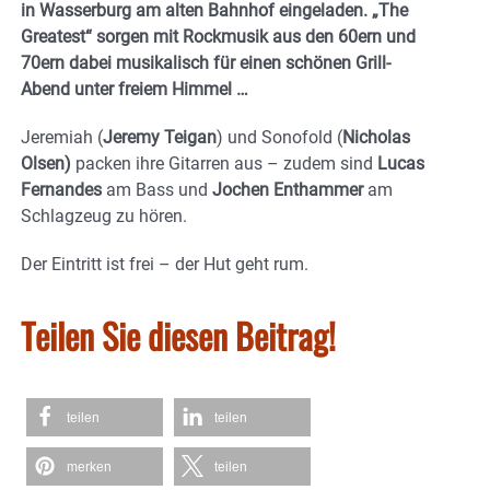
in Wasserburg am alten Bahnhof eingeladen. „The
Greatest“ sorgen mit Rockmusik aus den 60ern und
70ern dabei musikalisch für einen schönen Grill-
Abend unter freiem Himmel …
Jeremiah (
Jeremy Teigan
) und Sonofold (
Nicholas
Olsen)
packen ihre Gitarren aus – zudem sind
Lucas
Fernandes
am Bass und
Jochen Enthammer
am
Schlagzeug zu hören.
Der Eintritt ist frei – der Hut geht rum.
Teilen Sie diesen Beitrag!
teilen
teilen
merken
teilen