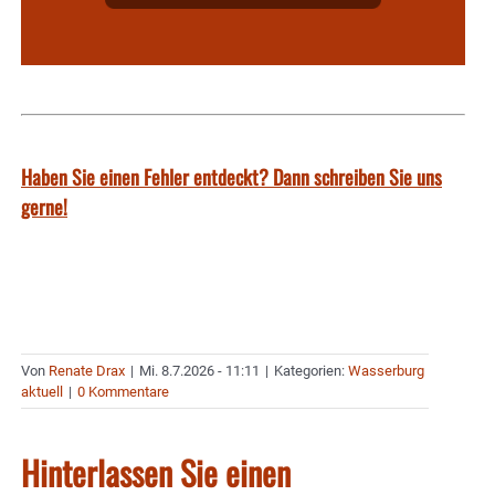
Haben Sie einen Fehler entdeckt? Dann schreiben Sie uns
gerne!
Von
Renate Drax
|
Mi. 8.7.2026 - 11:11
|
Kategorien:
Wasserburg
aktuell
|
0 Kommentare
Hinterlassen Sie einen