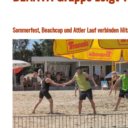
Sommerfest, Beachcup und Attler Lauf verbinden Mit