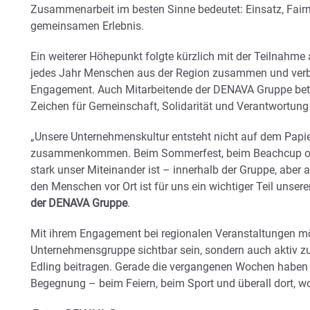
Zusammenarbeit im besten Sinne bedeutet: Einsatz, Fai
gemeinsamen Erlebnis.
Ein weiterer Höhepunkt folgte kürzlich mit der Teilnahm
jedes Jahr Menschen aus der Region zusammen und verbin
Engagement. Auch Mitarbeitende der DENAVA Gruppe betei
Zeichen für Gemeinschaft, Solidarität und Verantwortung 
„Unsere Unternehmenskultur entsteht nicht auf dem Papi
zusammenkommen. Beim Sommerfest, beim Beachcup oder 
stark unser Miteinander ist – innerhalb der Gruppe, aber 
den Menschen vor Ort ist für uns ein wichtiger Teil unserer
der DENAVA Gruppe
.
Mit ihrem Engagement bei regionalen Veranstaltungen m
Unternehmensgruppe sichtbar sein, sondern auch aktiv z
Edling beitragen. Gerade die vergangenen Wochen haben
Begegnung – beim Feiern, beim Sport und überall dort