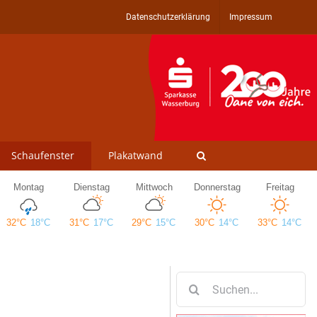
Datenschutzerklärung
Impressum
Schaufenster
Plakatwand
Suche
nach: