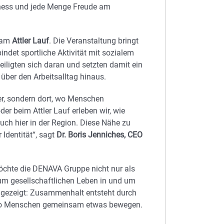
rness und jede Menge Freude am
e am
Attler Lauf
. Die Veranstaltung bringt
det sportliche Aktivität mit sozialem
ligten sich daran und setzten damit ein
über den Arbeitsalltag hinaus.
er, sondern dort, wo Menschen
beim Attler Lauf erleben wir, wie
auch hier in der Region. Diese Nähe zu
 Identität“, sagt
Dr. Boris Jenniches, CEO
öchte die DENAVA Gruppe nicht nur als
um gesellschaftlichen Leben in und um
 gezeigt: Zusammenhalt entsteht durch
, wo Menschen gemeinsam etwas bewegen.