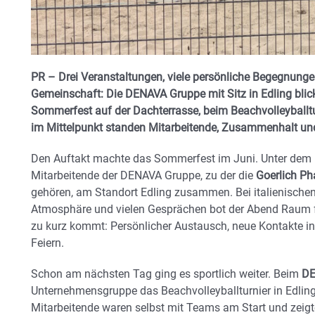
PR – Drei Veranstaltungen, viele persönliche Begegnunge
Gemeinschaft: Die DENAVA Gruppe mit Sitz in Edling bli
Sommerfest auf der Dachterrasse, beim Beachvolleyballtur
im Mittelpunkt standen Mitarbeitende, Zusammenhalt und
Den Auftakt machte das Sommerfest im Juni. Unter dem 
Mitarbeitende der DENAVA Gruppe, zu der die
Goerlich P
gehören, am Standort Edling zusammen. Bei italienischen
Atmosphäre und vielen Gesprächen bot der Abend Raum f
zu kurz kommt: Persönlicher Austausch, neue Kontakte 
Feiern.
Schon am nächsten Tag ging es sportlich weiter. Beim
DE
Unternehmensgruppe das Beachvolleyballturnier in Edli
Mitarbeitende waren selbst mit Teams am Start und zeigt