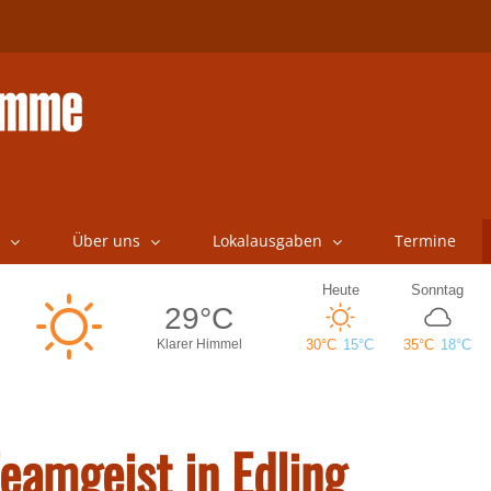
Über uns
Lokalausgaben
Termine
eamgeist in Edling