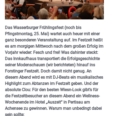
Das Wasserburger Frühlingsfest (noch bis
Pfingstmontag, 25. Mai) wartet auch heuer mit einer
ganz besonderen Veranstaltung auf. Im Festzelt heißt
es am morgigen Mittwoch nach dem großen Erfolg im
Vorjahr wieder: Fesch und frei! Was dahinter steckt:
Das Innkaufhaus transportiert die Erfolgsgeschichte
seiner Modenschauen (wir berichteten) hinauf ins
Forstinger Festzelt. Doch damit nicht genug. An
diesem Abend wird es mit DJ-Beats ein musikalisches
Highlight zum Abtanzen im Festzelt geben. Und der
absolute Clou: Für den besten Wiesn-Look gibt’s für
die Festzeltbesucher an diesem Abend ein Wellness-
Wochenende im Hotel „Auszeit“ in Pertisau am
Achensee zu gewinnen. Warum man unbedingt dabei
sein sollte: