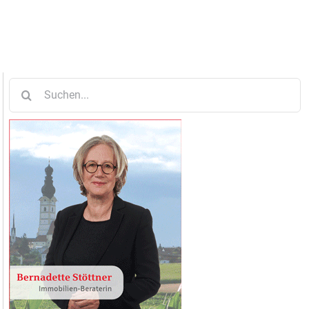
Suche
nach: