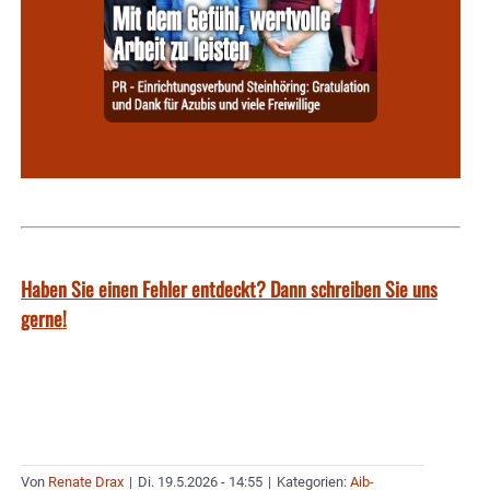
Haben Sie einen Fehler entdeckt? Dann schreiben Sie uns
gerne!
Von
Renate Drax
|
Di. 19.5.2026 - 14:55
|
Kategorien:
Aib-