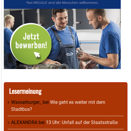
Lesermeinung
Wasserburger_
bei
Wie geht es weiter mit dem
Stadtbus?
ALEXANDRA
bei
13 Uhr: Unfall auf der Staatsstraße