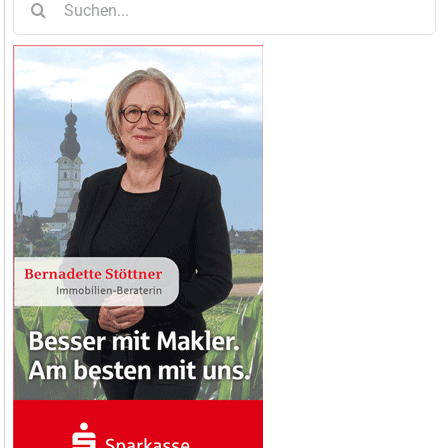
nach: