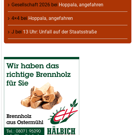
Gesellschaft 2026
bei
Hoppala, angefahren
4×4
bei
Hoppala, angefahren
J
bei
13 Uhr: Unfall auf der Staatsstraße