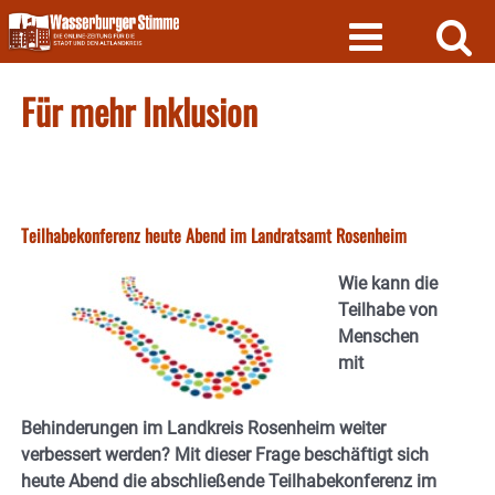
Skip
to
content
Für mehr Inklusion
Teilhabekonferenz heute Abend im Landratsamt Rosenheim
Wie kann die
Teilhabe von
Menschen
mit
Behinderungen im Landkreis Rosenheim weiter
verbessert werden? Mit dieser Frage beschäftigt sich
heute Abend die abschließende Teilhabekonferenz im