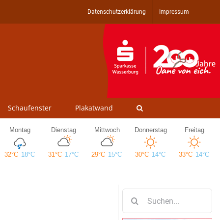
Datenschutzerklärung
Impressum
Schaufenster
Plakatwand
Suche
nach: