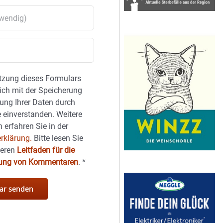
tzung dieses Formulars
sich mit der Speicherung
ung Ihrer Daten durch
 einverstanden. Weitere
 erfahren Sie in der
rklärung.
Bitte lesen Sie
seren
Leitfaden für die
hung von Kommentaren
.
*