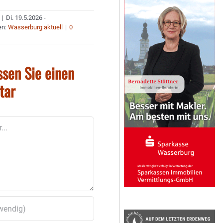
|
Di. 19.5.2026 -
en:
Wasserburg aktuell
|
0
ssen Sie einen
tar