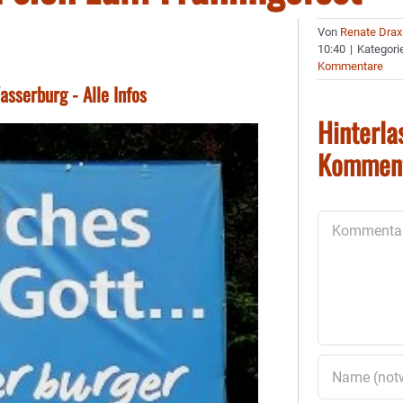
Von
Renate Drax
10:40
|
Kategori
Kommentare
sserburg - Alle Infos
Hinterla
Kommen
Kommentar