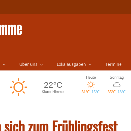
Über uns
Lokalausgaben
Termine
 sich zum Frühlingsfest