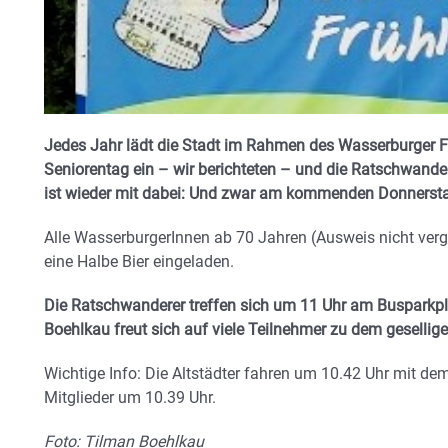
Jedes Jahr lädt die Stadt im Rahmen des Wasserburger Fr
Seniorentag ein – wir berichteten – und die Ratschwand
ist wieder mit dabei: Und zwar am kommenden Donnersta
Alle WasserburgerInnen ab 70 Jahren (Ausweis nicht verg
eine Halbe Bier eingeladen.
Die Ratschwanderer treffen sich um 11 Uhr am Busparkpl
Boehlkau freut sich auf viele Teilnehmer zu dem geselli
Wichtige Info: Die Altstädter fahren um 10.42 Uhr mit d
Mitglieder um 10.39 Uhr.
Foto: Tilman Boehlkau