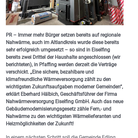
PR – Immer mehr Bürger setzen bereits auf regionale
Nahwärme, auch im Altlandkreis wurde diese bereits
sehr erfolgreich umgesetzt – so sind in Eiselfing
bereits zwei Drittel der Haushalte angeschlossen (wir
berichteten), in Pfaffing werden derzeit die Verträge
verschickt. „Eine sichere, bezahlbare und
klimafreundliche Wärmeversorgung zählt zu den
wichtigsten Zukunftsaufgaben moderner Gemeinden“,
erklärt Eberhard Hälbich, Geschäftsführer der Firma
Nahwärmeversorgung Eiselﬁng GmbH. Auch das neue
Gebäudemodernisierungsgesetz zähle Fern,- und
Nahwärme zu den wichtigsten Wärmelieferanten und
Heizmöglichkeiten der Zukunft!
In einem nächsten Schritt soll die Gemeinde Edling