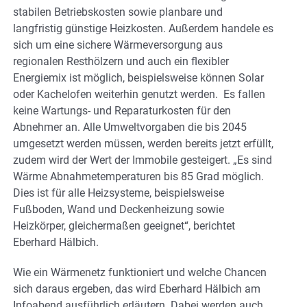
stabilen Betriebskosten sowie planbare und
langfristig günstige Heizkosten. Außerdem handele es
sich um eine sichere Wärmeversorgung aus
regionalen Resthölzern und auch ein flexibler
Energiemix ist möglich, beispielsweise können Solar
oder Kachelofen weiterhin genutzt werden. Es fallen
keine Wartungs- und Reparaturkosten für den
Abnehmer an. Alle Umweltvorgaben die bis 2045
umgesetzt werden müssen, werden bereits jetzt erfüllt,
zudem wird der Wert der Immobile gesteigert. „Es sind
Wärme Abnahmetemperaturen bis 85 Grad möglich.
Dies ist für alle Heizsysteme, beispielsweise
Fußboden, Wand und Deckenheizung sowie
Heizkörper, gleichermaßen geeignet“, berichtet
Eberhard Hälbich.
Wie ein Wärmenetz funktioniert und welche Chancen
sich daraus ergeben, das wird Eberhard Hälbich am
Infoabend ausführlich erläutern. Dabei werden auch