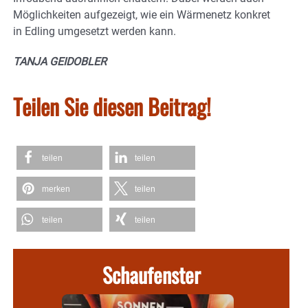
Möglichkeiten aufgezeigt, wie ein Wärmenetz konkret
in Edling umgesetzt werden kann.
TANJA GEIDOBLER
Teilen Sie diesen Beitrag!
teilen
teilen
merken
teilen
teilen
teilen
Schaufenster