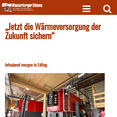
Skip
to
content
„Jetzt die Wärmeversorgung der
Zukunft sichern“
Infoabend morgen in Edling