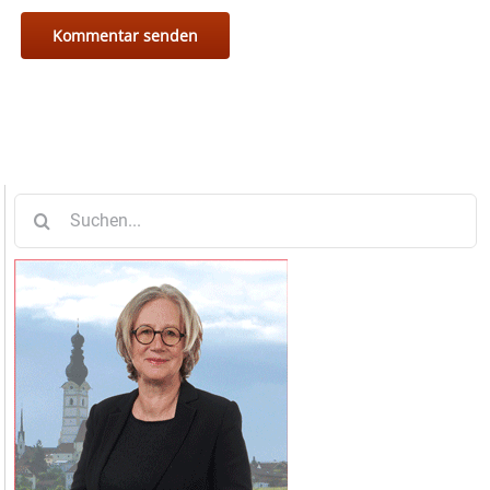
Suche
nach: