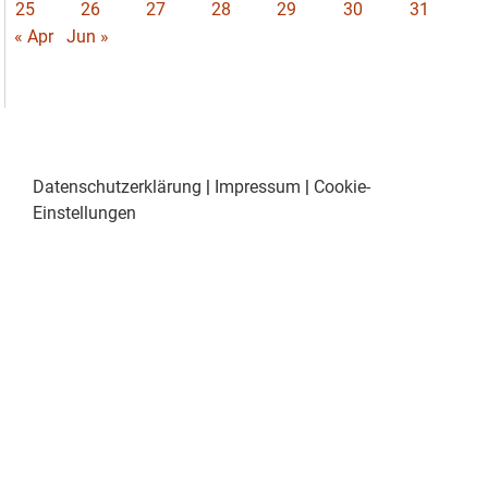
25
26
27
28
29
30
31
« Apr
Jun »
Datenschutzerklärung
|
Impressum
|
Cookie-
Einstellungen