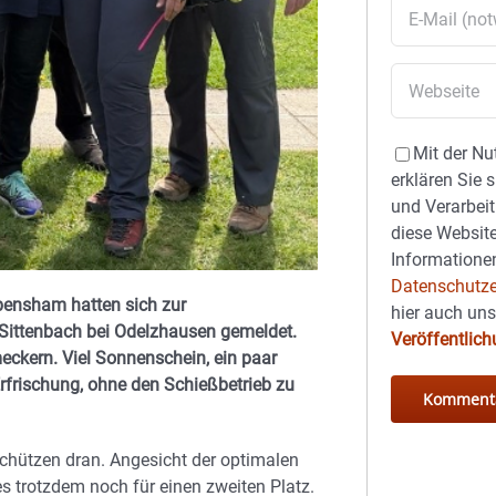
Mit der Nu
erklären Sie 
und Verarbeit
diese Website
Informationen
Datenschutze
ensham hatten sich zur
hier auch un
n Sittenbach bei Odelzhausen gemeldet.
Veröffentlic
eckern. Viel Sonnenschein, ein paar
Erfrischung, ohne den Schießbetrieb zu
schützen dran. Angesicht der optimalen
s trotzdem noch für einen zweiten Platz.