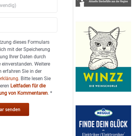
tzung dieses Formulars
sich mit der Speicherung
ung Ihrer Daten durch
 einverstanden. Weitere
 erfahren Sie in der
rklärung.
Bitte lesen Sie
seren
Leitfaden für die
hung von Kommentaren
.
*