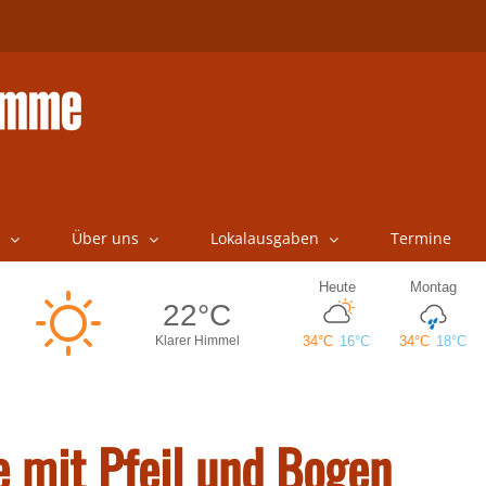
Über uns
Lokalausgaben
Termine
mit Pfeil und Bogen