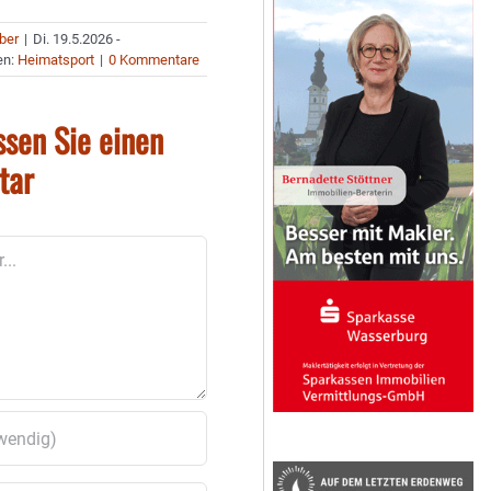
uber
|
Di. 19.5.2026 -
en:
Heimatsport
|
0 Kommentare
ssen Sie einen
tar