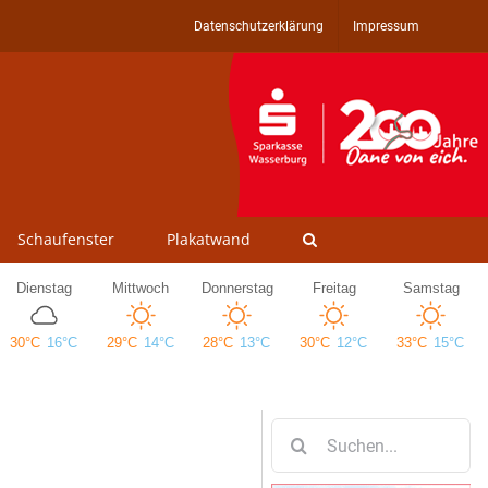
Datenschutzerklärung
Impressum
Schaufenster
Plakatwand
Suche
nach: