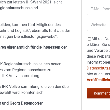
ch zur letzten IHK-Wahl 2021 leicht
Regionalausschuss sind
ubilden, kommen fünf Mitglieder des
hr und Logistik“, ebenfalls fünf aus der
nstigen Dienstleistungsgewerbe“.
Mit der Nu
erklären Sie 
n ehrenamtlich für die Interessen der
und Verarbeit
diese Website
Informationen
HK-Regionalausschuss seinen neuen
Datenschutze
eres vom Regionalausschuss zu
hier auch un
er IHK-Vollversammlung.
Veröffentlic
e IHK-Vollversammlung, die von den über
wählt wird, konnten sich
 und Georg Dettendorfer