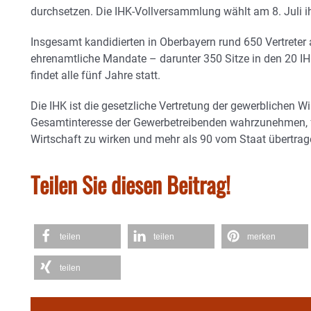
durchsetzen. Die IHK-Vollversammlung wählt am 8. Juli i
Insgesamt kandidierten in Oberbayern rund 650 Vertreter 
ehrenamtliche Mandate – darunter 350 Sitze in den 20 I
findet alle fünf Jahre statt.
Die IHK ist die gesetzliche Vertretung der gewerblichen Wi
Gesamtinteresse der Gewerbetreibenden wahrzunehmen, f
Wirtschaft zu wirken und mehr als 90 vom Staat übertrage
Teilen Sie diesen Beitrag!
teilen
teilen
merken
teilen