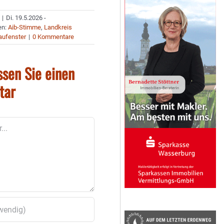
|
Di. 19.5.2026 -
en:
Aib-Stimme
,
Landkreis
aufenster
|
0 Kommentare
ssen Sie einen
tar