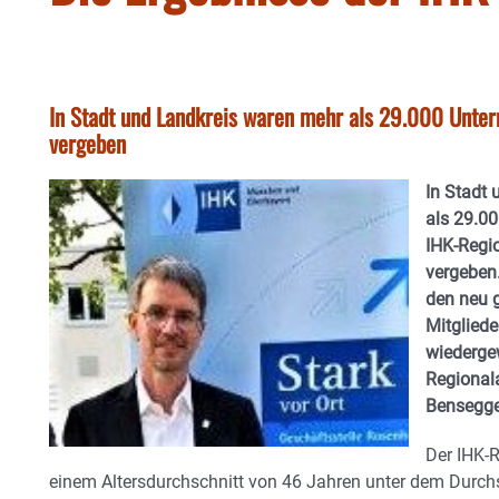
In Stadt und Landkreis waren mehr als 29.000 Unter
vergeben
In Stadt
als 29.0
IHK-Regi
vergeben.
den neu 
Mitgliede
wiederge
Regional
Bensegge
Der IHK-
einem Altersdurchschnitt von 46 Jahren unter dem Durchs