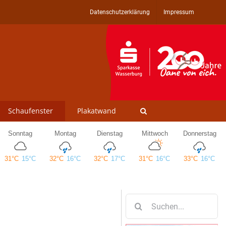
Datenschutzerklärung
Impressum
Schaufenster
Plakatwand
Suche
nach: