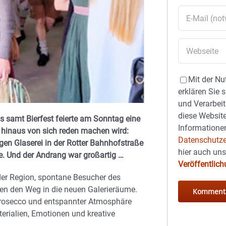
Mit der Nu
erklären Sie 
und Verarbeit
diese Website
 samt Bierfest feierte am Sonntag eine
Informationen
r hinaus von sich reden machen wird:
Datenschutze
igen Glaserei in der Rotter Bahnhofstraße
hier auch un
ie. Und der Andrang war großartig …
Veröffentlic
der Region, spontane Besucher des
nden den Weg in die neuen Galerieräume.
Prosecco und entspannter Atmosphäre
terialien, Emotionen und kreative