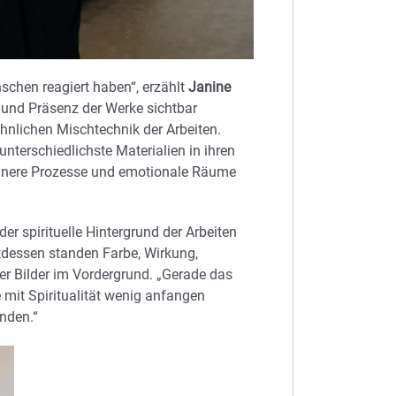
nschen reagiert haben“, erzählt
Janine
 und Präsenz der Werke sichtbar
hnlichen Mischtechnik der Arbeiten.
nterschiedlichste Materialien in ihren
, innere Prozesse und emotionale Räume
der spirituelle Hintergrund der Arbeiten
ttdessen standen Farbe, Wirkung,
er Bilder im Vordergrund. „Gerade das
 mit Spiritualität wenig anfangen
nden.“