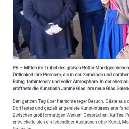
PR – Mitten im Trubel des großen Rotter Marktgeschehens
Örtlichkeit ihre Premiere, die in der Gemeinde und darübe
Ruhig, farbintensiv und voller Atmosphäre. In der ehemal
eröffnete die Künstlerin Janine Glas ihre neue Glas Galer
Den ganzen Tag über herrschte reger Besuch. Gäste aus 
Dorffestes und gezielt angereiste Kunst-Interessierte fa
Zwischen großformatigen Werken, Gesprächen, Kaffee, 
entwickelte sich ein lebendiger Austausch über Kunst, Ma
Prozesse.