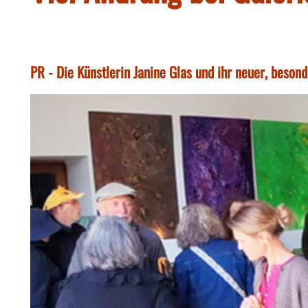
PR - Die Künstlerin Janine Glas und ihr neuer, beson