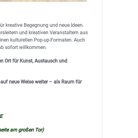
für kreative Begegnung und neue Ideen.
sleitern und kreativen Veranstaltern aus
inen kulturellen Pop-up-Formaten. Auch
ab sofort willkommen.
gen Ort für Kunst, Austausch und
 auf neue Weise weiter – als Raum für
E
seite am großen Tor)