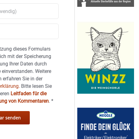
tzung dieses Formulars
sich mit der Speicherung
ung Ihrer Daten durch
 einverstanden. Weitere
 erfahren Sie in der
rklärung.
Bitte lesen Sie
seren
Leitfaden für die
hung von Kommentaren
.
*