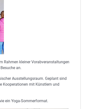
en im Rahmen kleiner Vorabveranstaltungen
e Besuche an.
assischer Ausstellungsraum. Geplant sind
e Kooperationen mit Künstlern und
owie ein Yoga-Sommerformat.