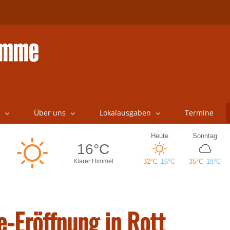
Über uns
Lokalausgaben
Termine
e-Eröffnung in Rott