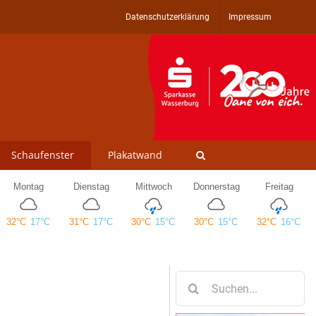
Datenschutzerklärung
Impressum
Schaufenster
Plakatwand
Suche
nach: