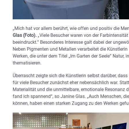
„Mich hat vor allem berührt, wie offen und positiv die Me
Glas (Foto).
„Viele Besucher waren von der Farbintensität
beeindruckt.“ Besonderes Interesse galt dabei der ungewö
Neben Pigmenten und Metallen verarbeitet die Künstlerin u
Werken, die unter dem Titel „Im Garten der Seele“ Natur
thematisieren.
Überrascht zeigte sich die Künstlerin selbst darüber, dass 
für viele Besucher zunächst eher nebensächlich war. Sta
Materialität und die unmittelbare, emotionale Resonanz d
fand ich spannend“, so Janine Glas. „Auch Menschen, die
können, haben einen starken Zugang zu den Werken gefu