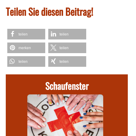
Teilen Sie diesen Beitrag!
teilen
teilen
merken
teilen
teilen
teilen
Schaufenster