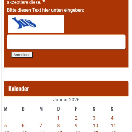
*
akzeptiere diese.
Bitte diesen Text hier unten eingeben:
Kalender
Januar 2026
M
D
M
D
F
S
S
1
2
3
4
5
6
7
8
9
10
11