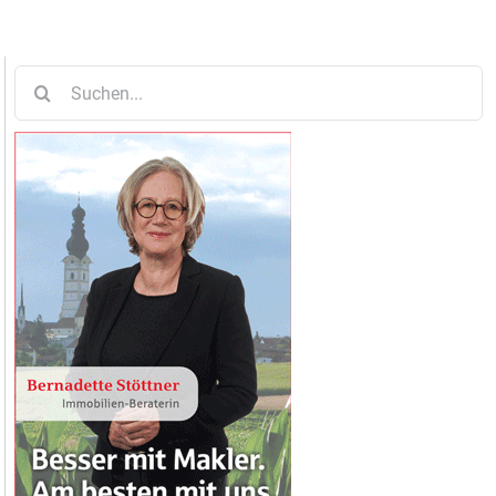
Suche
nach: