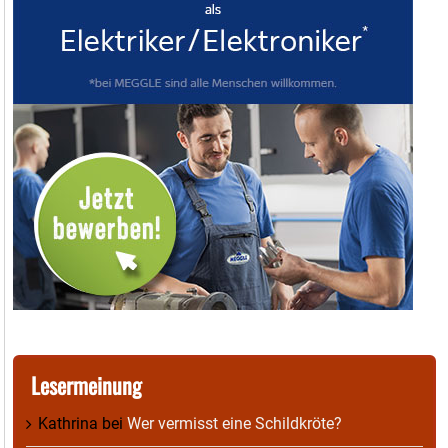
Lesermeinung
Kathrina
bei
Wer vermisst eine Schildkröte?