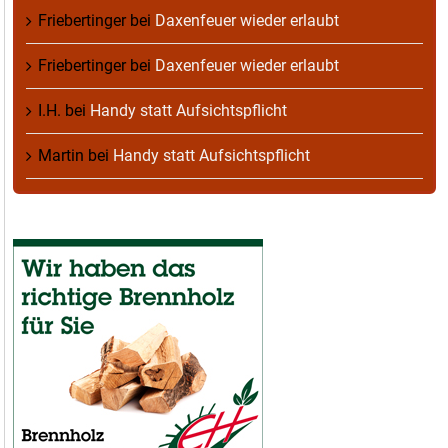
Friebertinger
bei
Daxenfeuer wieder erlaubt
Friebertinger
bei
Daxenfeuer wieder erlaubt
I.H.
bei
Handy statt Aufsichtspflicht
Martin
bei
Handy statt Aufsichtspflicht