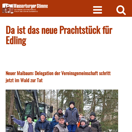
Skip
to
content
Da ist das neue Prachtstück für
Edling
Neuer Maibaum: Delegation der Vereinsgemeinschaft schritt
jetzt im Wald zur Tat