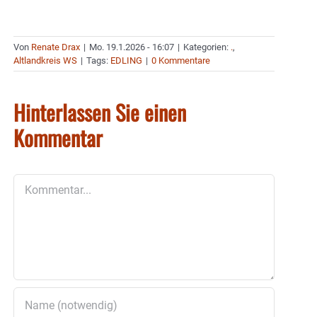
Von
Renate Drax
|
Mo. 19.1.2026 - 16:07
|
Kategorien:
.
,
Altlandkreis WS
|
Tags:
EDLING
|
0 Kommentare
Hinterlassen Sie einen
Kommentar
Kommentar