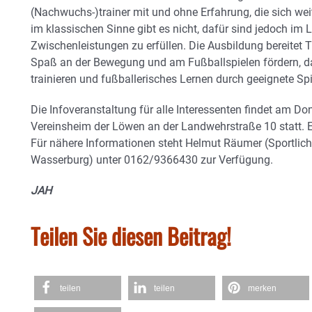
(Nachwuchs-)trainer mit und ohne Erfahrung, die sich wei
im klassischen Sinne gibt es nicht, dafür sind jedoch im
Zwischenleistungen zu erfüllen. Die Ausbildung bereitet T
Spaß an der Bewegung und am Fußballspielen fördern, dab
trainieren und fußballerisches Lernen durch geeignete S
Die Infoveranstaltung für alle Interessenten findet am Do
Vereinsheim der Löwen an der Landwehrstraße 10 statt. 
Für nähere Informationen steht Helmut Räumer (Sportli
Wasserburg) unter 0162/9366430 zur Verfügung.
JAH
Teilen Sie diesen Beitrag!
teilen
teilen
merken