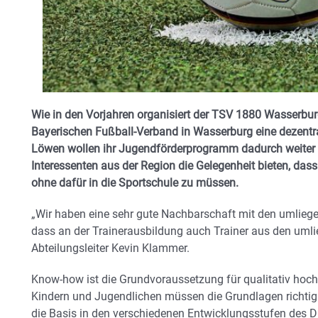
Wie in den Vorjahren organisiert der TSV 1880 Wasserb
Bayerischen Fußball-Verband in Wasserburg eine dezentra
Löwen wollen ihr Jugendförderprogramm dadurch weiter n
Interessenten aus der Region die Gelegenheit bieten, das
ohne dafür in die Sportschule zu müssen.
„Wir haben eine sehr gute Nachbarschaft mit den umliegen
dass an der Trainerausbildung auch Trainer aus den uml
Abteilungsleiter Kevin Klammer.
Know-how ist die Grundvoraussetzung für qualitativ hochw
Kindern und Jugendlichen müssen die Grundlagen richtig 
die Basis in den verschiedenen Entwicklungsstufen des D