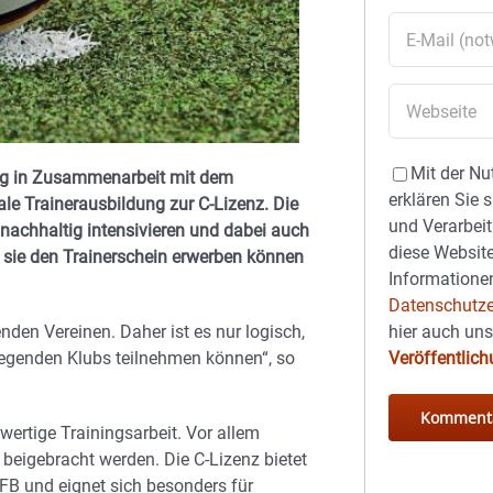
Mit der Nu
urg in Zusammenarbeit mit dem
erklären Sie 
le Trainerausbildung zur C-Lizenz. Die
und Verarbeit
achhaltig intensivieren und dabei auch
diese Website
s sie den Trainerschein erwerben können
Informationen
Datenschutze
hier auch un
den Vereinen. Daher ist es nur logisch,
Veröffentlic
iegenden Klubs teilnehmen können“, so
ertige Trainingsarbeit. Vor allem
beigebracht werden. Die C-Lizenz bietet
FB und eignet sich besonders für