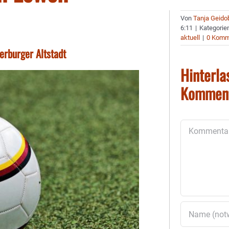
Von
Tanja Geido
6:11
|
Kategorie
aktuell
|
0 Komm
erburger Altstadt
Hinterla
Kommen
Kommentar