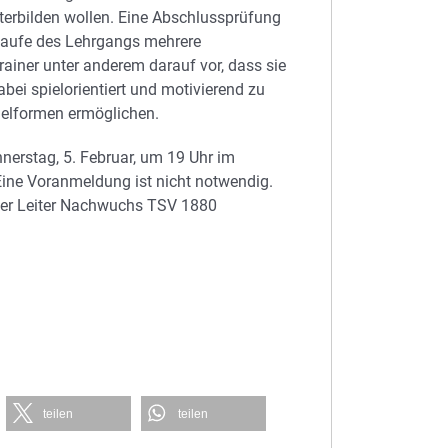
terbilden wollen. Eine Abschlussprüfung
 Laufe des Lehrgangs mehrere
rainer unter anderem darauf vor, dass sie
ei spielorientiert und motivierend zu
pielformen ermöglichen.
nnerstag, 5. Februar, um 19 Uhr im
Eine Voranmeldung ist nicht notwendig.
cher Leiter Nachwuchs TSV 1880
teilen
teilen