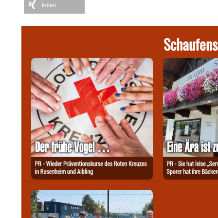
teilen
Schaufens