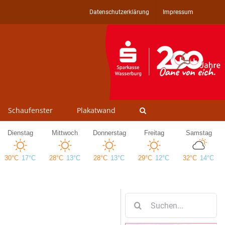
Datenschutzerklärung
Impressum
Schaufenster
Plakatwand
Suche
nach: