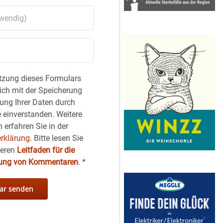
tzung dieses Formulars
sich mit der Speicherung
ung Ihrer Daten durch
 einverstanden. Weitere
 erfahren Sie in der
rklärung.
Bitte lesen Sie
seren
Leitfaden für die
hung von Kommentaren
.
*