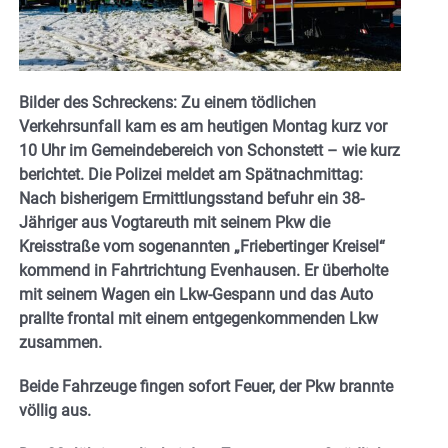
Bilder des Schreckens: Zu einem tödlichen
Verkehrsunfall kam es am heutigen Montag kurz vor
10 Uhr im Gemeindebereich von Schonstett – wie kurz
berichtet. Die Polizei meldet am Spätnachmittag:
Nach bisherigem Ermittlungsstand befuhr ein 38-
Jähriger aus Vogtareuth mit seinem Pkw die
Kreisstraße vom sogenannten „Friebertinger Kreisel“
kommend in Fahrtrichtung Evenhausen. Er überholte
mit seinem Wagen ein Lkw-Gespann und das Auto
prallte frontal mit einem entgegenkommenden Lkw
zusammen.
Beide Fahrzeuge fingen sofort Feuer, der Pkw brannte
völlig aus.