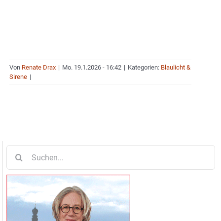
Von
Renate Drax
|
Mo. 19.1.2026 - 16:42
|
Kategorien:
Blaulicht &
Sirene
|
Suche
nach: