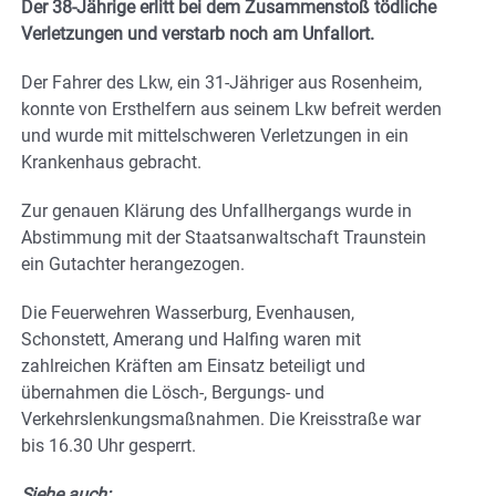
Der 38-Jährige erlitt bei dem Zusammenstoß tödliche
Verletzungen und verstarb noch am Unfallort.
Der Fahrer des Lkw, ein 31-Jähriger aus Rosenheim,
konnte von Ersthelfern aus seinem Lkw befreit werden
und wurde mit mittelschweren Verletzungen in ein
Krankenhaus gebracht.
Zur genauen Klärung des Unfallhergangs wurde in
Abstimmung mit der Staatsanwaltschaft Traunstein
ein Gutachter herangezogen.
Die Feuerwehren Wasserburg, Evenhausen,
Schonstett, Amerang und Halfing waren mit
zahlreichen Kräften am Einsatz beteiligt und
übernahmen die Lösch-, Bergungs- und
Verkehrslenkungsmaßnahmen. Die Kreisstraße war
bis 16.30 Uhr gesperrt.
Siehe auch: