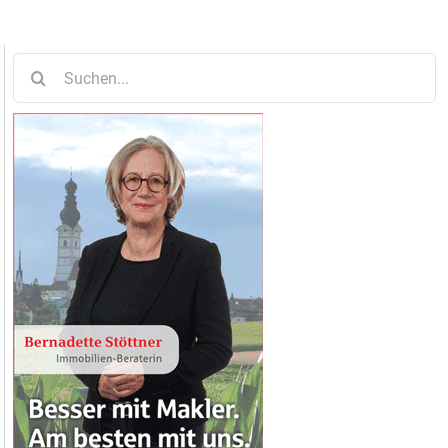
Suche
nach: