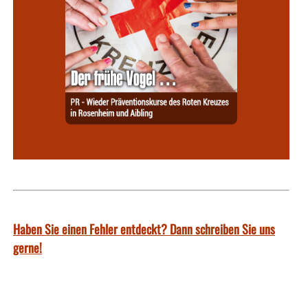
Haben Sie einen Fehler entdeckt? Dann schreiben Sie uns
gerne!