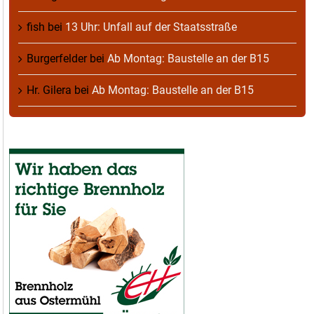
fish
bei
13 Uhr: Unfall auf der Staatsstraße
Burgerfelder
bei
Ab Montag: Baustelle an der B15
Hr. Gilera
bei
Ab Montag: Baustelle an der B15