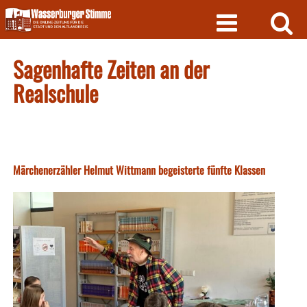
Skip
to
content
Sagenhafte Zeiten an der
Realschule
Märchenerzähler Helmut Wittmann begeisterte fünfte Klassen