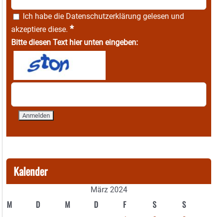
Ich habe die
Datenschutzerklärung
gelesen und
*
akzeptiere diese.
Bitte diesen Text hier unten eingeben:
Kalender
März 2024
M
D
M
D
F
S
S