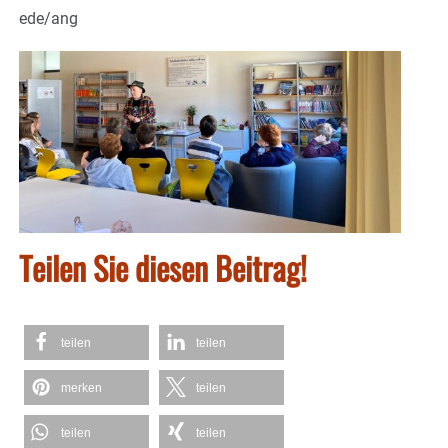
ede/ang
Teilen Sie diesen Beitrag!
teilen
teilen
merken
teilen
teilen
teilen