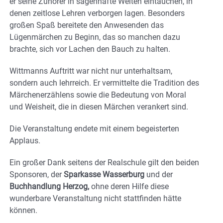
er seine Zuhörer in sagenhafte Welten eintauchen, in
denen zeitlose Lehren verborgen lagen. Besonders
großen Spaß bereitete den Anwesenden das
Lügenmärchen zu Beginn, das so manchen dazu
brachte, sich vor Lachen den Bauch zu halten.
Wittmanns Auftritt war nicht nur unterhaltsam,
sondern auch lehrreich. Er vermittelte die Tradition des
Märchenerzählens sowie die Bedeutung von Moral
und Weisheit, die in diesen Märchen verankert sind.
Die Veranstaltung endete mit einem begeisterten
Applaus.
Ein großer Dank seitens der Realschule gilt den beiden
Sponsoren, der
Sparkasse Wasserburg
und der
Buchhandlung Herzog,
ohne deren Hilfe diese
wunderbare Veranstaltung nicht stattfinden hätte
können.