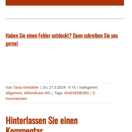
Haben Sie einen Fehler entdeckt? Dann schreiben Sie uns
gerne!
Von
Tanja Geidobler
|
Do. 21.3.2024 - 9:15
|
Kategorien:
Allgemein
,
Altlandkreis WS
|
Tags:
WASSERBURG
|
0
Kommentare
Hinterlassen Sie einen
Kommentar