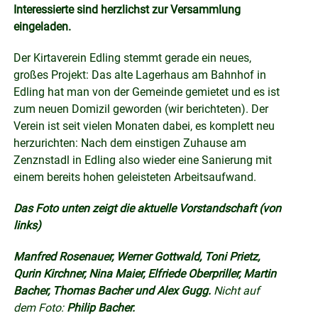
Interessierte sind herzlichst zur Versammlung
eingeladen.
Der Kirtaverein Edling stemmt gerade ein neues,
großes Projekt: Das alte Lagerhaus am Bahnhof in
Edling hat man von der Gemeinde gemietet und es ist
zum neuen Domizil geworden (wir berichteten). Der
Verein ist seit vielen Monaten dabei, es komplett neu
herzurichten: Nach dem einstigen Zuhause am
Zenznstadl in Edling also wieder eine Sanierung mit
einem bereits hohen geleisteten Arbeitsaufwand.
Das Foto unten zeigt die aktuelle Vorstandschaft (von
links)
Manfred Rosenauer, Werner Gottwald, Toni Prietz,
Qurin Kirchner, Nina Maier, Elfriede Oberpriller, Martin
Bacher, Thomas Bacher und Alex Gugg.
Nicht auf
dem Foto:
Philip Bacher.