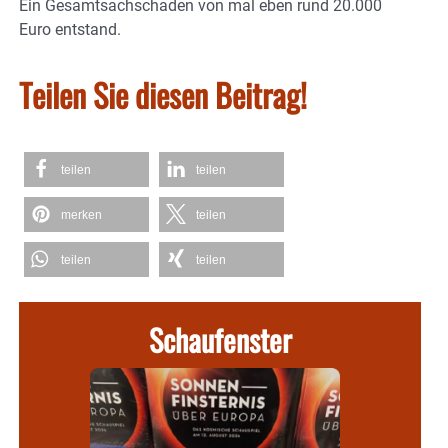
Ein Gesamtsachschaden von mal eben rund 20.000
Euro entstand.
Teilen Sie diesen Beitrag!
teilen
teilen
merken
teilen
teilen
teilen
Schaufenster