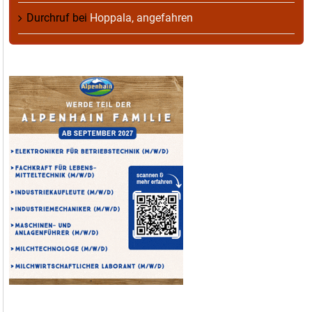
Durchruf
bei
Hoppala, angefahren