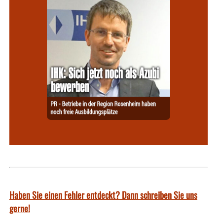
Haben Sie einen Fehler entdeckt? Dann schreiben Sie uns
gerne!