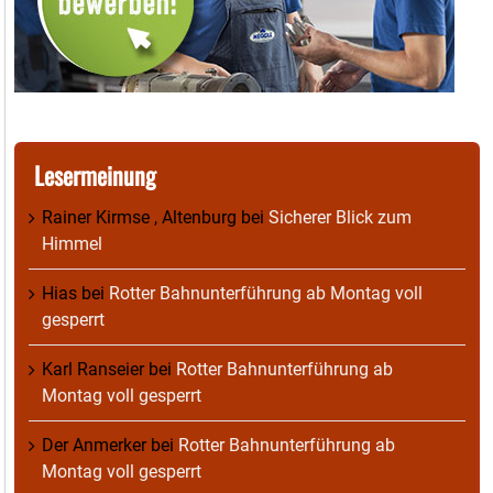
Lesermeinung
Rainer Kirmse , Altenburg
bei
Sicherer Blick zum
Himmel
Hias
bei
Rotter Bahnunterführung ab Montag voll
gesperrt
Karl Ranseier
bei
Rotter Bahnunterführung ab
Montag voll gesperrt
Der Anmerker
bei
Rotter Bahnunterführung ab
Montag voll gesperrt