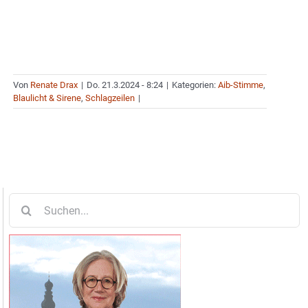
Von
Renate Drax
|
Do. 21.3.2024 - 8:24
|
Kategorien:
Aib-Stimme
,
Blaulicht & Sirene
,
Schlagzeilen
|
Suche
nach: