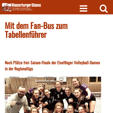
Skip
to
content
Mit dem Fan-Bus zum
Tabellenführer
Noch Plätze frei: Saison-Finale der Eiselfinger Volleyball-Damen
in der Regionalliga