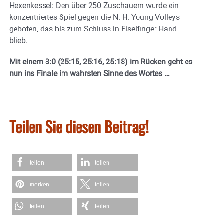
Hexenkessel: Den über 250 Zuschauern wurde ein
konzentriertes Spiel gegen die N. H. Young Volleys
geboten, das bis zum Schluss in Eiselfinger Hand
blieb.
Mit einem 3:0 (25:15, 25:16, 25:18) im Rücken geht es
nun ins Finale im wahrsten Sinne des Wortes …
Teilen Sie diesen Beitrag!
teilen
teilen
merken
teilen
teilen
teilen