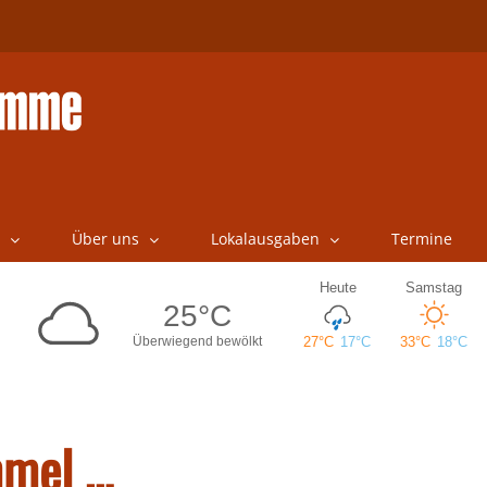
Über uns
Lokalausgaben
Termine
mmel …