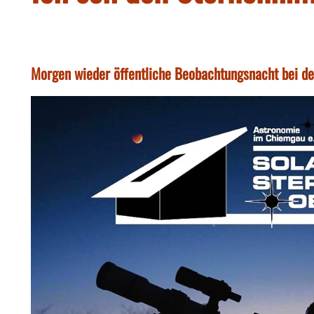
Morgen wieder öffentliche Beobachtungsnacht bei de