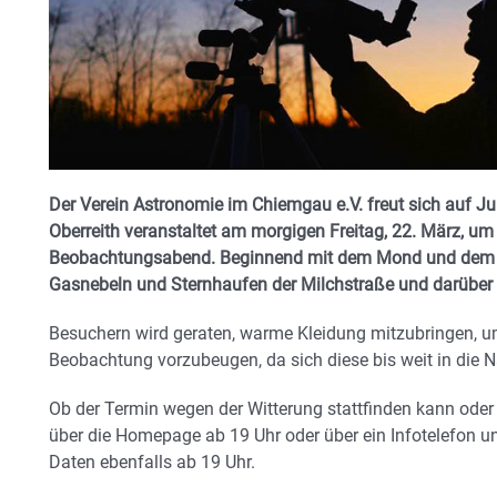
Der Verein Astronomie im Chiemgau e.V. freut sich auf Ju
Oberreith veranstaltet am morgigen Freitag, 22. März, um
Beobachtungsabend. Beginnend mit dem Mond und dem Pl
Gasnebeln und Sternhaufen der Milchstraße und darüber 
Besuchern wird geraten, warme Kleidung mitzubringen, 
Beobachtung vorzubeugen, da sich diese bis weit in die N
Ob der Termin wegen der Witterung stattfinden kann ode
über die Homepage ab 19 Uhr oder über ein Infotelefon u
Daten ebenfalls ab 19 Uhr.