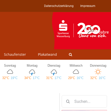
Datenschutzerklärung
Impressum
Schaufenster
Plakatwand
Suche
nach: