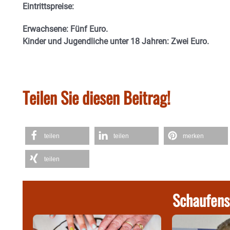
Eintrittspreise:
Erwachsene: Fünf Euro.
Kinder und Jugendliche unter 18 Jahren: Zwei Euro.
Teilen Sie diesen Beitrag!
teilen
teilen
merken
teilen
Schaufens