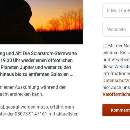
Mit der Nu
erklären Sie 
ng und Alt: Die Solarstrom-Sternwarte
und Verarbeit
 19.30 Uhr wieder einen öffentlichen
diese Website
aneten Jupiter und weiter zu den
Informationen
hinaus bis zu entfernten Galaxien …
Datenschutze
um einer Auskühlung während der
hier auch un
acht erstrecken kann.
Veröffentlic
r abgesagt werden muss, erfährt man
nter der 08073-9147161 mit aktuellsten