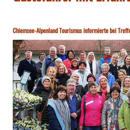
Chiemsee-Alpenland Tourismus informierte bei Treffen