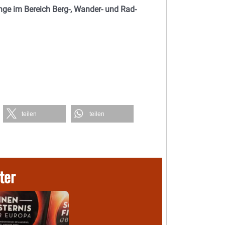
ge im Bereich Berg-, Wander- und Rad-
teilen
teilen
ter