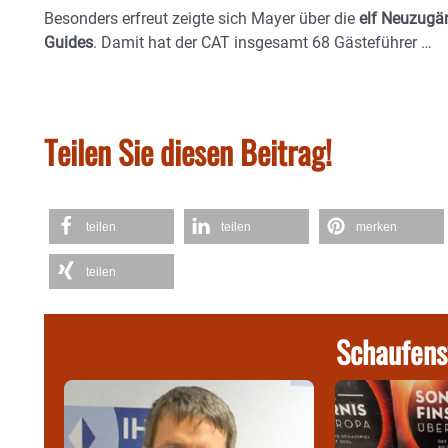
Besonders erfreut zeigte sich Mayer über die
elf Neuzugän
Guides
. Damit hat der CAT insgesamt 68 Gästeführer …
Teilen Sie diesen Beitrag!
teilen
teilen
merken
teilen
Schaufens