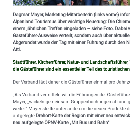
Dagmar Mayer, Marketing-Mitarbeiterin (links vorne) info
Alpenland Tourismus über wichtige Neuerung: Die Chiem
einem jährlichen Treffen eingeladen – siehe Foto. Dabei w
Gästeführer-Ausweise verteilt, sondern auch über aktuell
Abgerundet wurde der Tag mit einer Führung durch den Na
Attl.
Stadtführer, Kirchenführer, Natur- und Landschaftsführe
die Gästeführer sind ein essentieller Teil des touristisc
Der Verband lädt daher die Gästeführer einmal pro Jahr 
„Als Verband vermitteln wir die Führungen der Gästeführe
Mayer, „wickeln gemeinsam Gruppenbuchungen ab und g
weiter.“ Mayer stellte unter anderem die neuen Produkte d
aufgelegte
Drehort-Karte der Region mit einer neu entwic
neu aufgelegte ÖPNV-Karte „Mit Bus und Bahn“
.