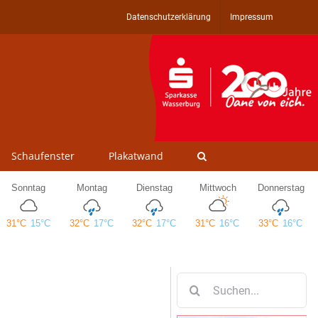
Datenschutzerklärung
Impressum
Schaufenster
Plakatwand
Suche
nach: