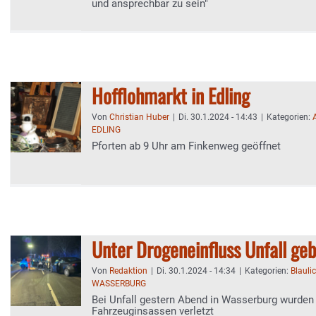
und ansprechbar zu sein"
Hofflohmarkt in Edling
Von
Christian Huber
|
Di. 30.1.2024 - 14:43
|
Kategorien:
EDLING
Pforten ab 9 Uhr am Finkenweg geöffnet
Unter Drogeneinfluss Unfall ge
Von
Redaktion
|
Di. 30.1.2024 - 14:34
|
Kategorien:
Blauli
WASSERBURG
Bei Unfall gestern Abend in Wasserburg wurden 
Fahrzeuginsassen verletzt