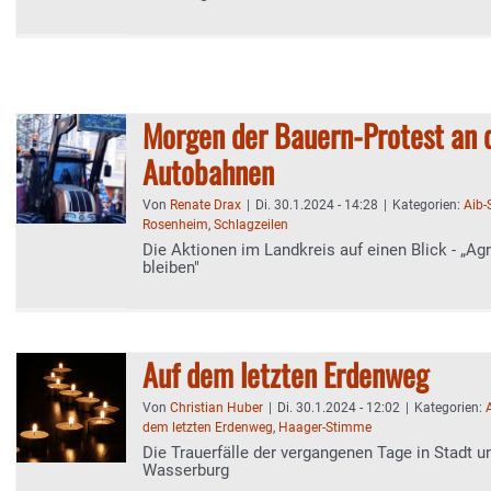
Morgen der Bauern-Protest an 
Autobahnen
Von
Renate Drax
|
Di. 30.1.2024 - 14:28
|
Kategorien:
Aib
Rosenheim
,
Schlagzeilen
Die Aktionen im Landkreis auf einen Blick - „Ag
bleiben"
Auf dem letzten Erdenweg
Von
Christian Huber
|
Di. 30.1.2024 - 12:02
|
Kategorien:
dem letzten Erdenweg
,
Haager-Stimme
Die Trauerfälle der vergangenen Tage in Stadt u
Wasserburg