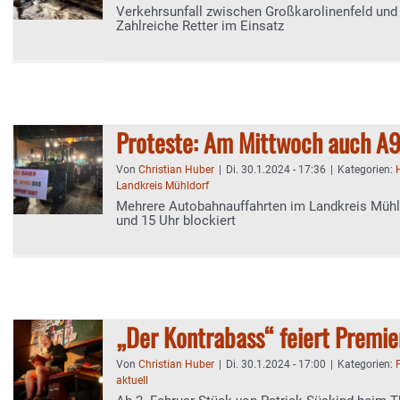
Verkehrsunfall zwischen Großkarolinenfeld und
Zahlreiche Retter im Einsatz
Proteste: Am Mittwoch auch A9
Von
Christian Huber
|
Di. 30.1.2024 - 17:36
|
Kategorien:
Landkreis Mühldorf
Mehrere Autobahnauffahrten im Landkreis Mühl
und 15 Uhr blockiert
„Der Kontrabass“ feiert Premi
Von
Christian Huber
|
Di. 30.1.2024 - 17:00
|
Kategorien:
aktuell