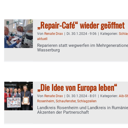
„Repair-Café“ wieder geöffnet
Von
Renate Drax
|
Di. 30.1.2024 - 9:06
|
Kategorien:
Schla
aktuell
Reparieren statt wegwerfen im Mehrgeneration
Wasserburg
„Die Idee von Europa leben“
Von
Renate Drax
|
Di. 30.1.2024 - 8:01
|
Kategorien:
Aib-S
Rosenheim
,
Schaufenster
,
Schlagzeilen
Landkreis Rosenheim und Landkreis in Rumänie
Akzenten der Partnerschaft