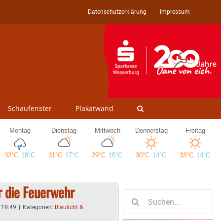
Datenschutzerklärung
Impressum
Schaufenster
Plakatwand
r die Feuerwehr
Suche
nach:
- 19:49
|
Kategorien:
Blaulicht &