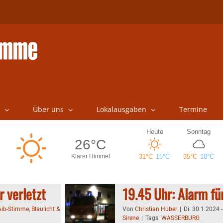
Über uns
Lokalausgaben
Termine
 verletzt
19.45 Uhr: Alarm fü
Aib-Stimme
,
Blaulicht &
Von
Christian Huber
|
Di. 30.1.2024 
Sirene
|
Tags:
WASSERBURG