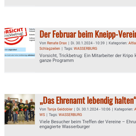
Der Februar beim Kneipp-Verei
Von
Renate Drax
|
Di. 30.1.2024 - 10:39
|
Kategorien:
Altl
Schlagzeilen
|
Tags:
WASSERBURG
Vorsicht, Trickbetrug: Ein Mitarbeiter der Kripo k
ganze Programm
„Das Ehrenamt lebendig halten
Von
Tanja Geidobler
|
Di. 30.1.2024 - 10:06
|
Kategorien:
A
WS
|
Tags:
WASSERBURG
Viele Besucher beim Treffen der Vereine – Ehru
engagierte Wasserburger