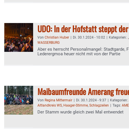
UDO: In der Hofstatt steppt der
Von
Christian Huber
|
Di. 30.1.2024 - 10:02
|
Kategorien:
.
WASSERBURG
Aber es herrscht Personalmangel: Stadtgarde, F
Lederergmoa heuer nicht mit von der Partie
Maibaumfreunde Amerang freue
Von
Regina Mittermair
|
Di. 30.1.2024 - 9:37
|
Kategorien:
Altlandkreis WS
,
Haager-Stimme
,
Schlagzeilen
|
Tags:
AME
Der Stamm wurde gleich zwei Mal entwendet