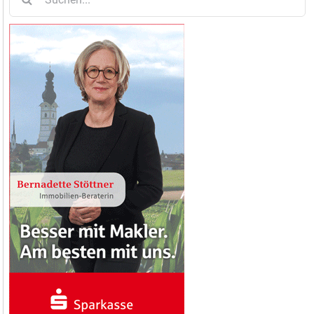
nach: