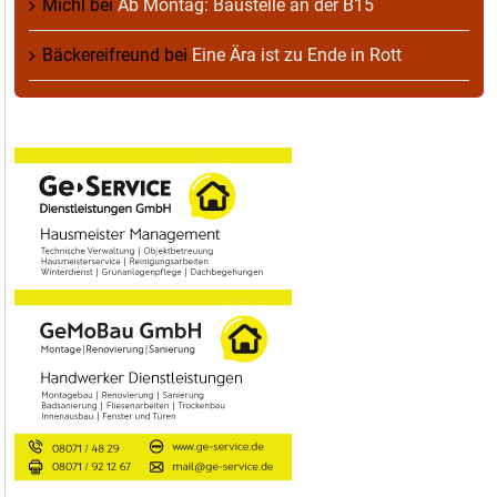
Michl
bei
Ab Montag: Baustelle an der B15
Bäckereifreund
bei
Eine Ära ist zu Ende in Rott