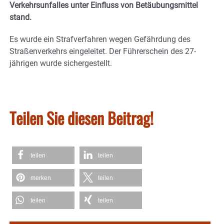
Verkehrsunfalles unter Einfluss von Betäubungsmittel
stand.
Es wurde ein Strafverfahren wegen Gefährdung des
Straßenverkehrs eingeleitet. Der Führerschein des 27-
jährigen wurde sichergestellt.
Teilen Sie diesen Beitrag!
teilen
teilen
merken
teilen
teilen
teilen