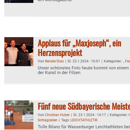
Applaus für „Maxjoseph“, ein
Herzensprojekt
Von
Renate Drax
|
Di. 23.1.2024 - 16:01
|
Kategorien:
.
,
Feu
Unser schönstes Foto heute kommt von einem 
der Kunst in der Filzen
Fünf neue Südbayerische Meist
Von
Christian Huber
|
Di. 23.1.2024 - 14:17
|
Kategorien:
Schlagzeilen
|
Tags:
LEICHTATHLETIK
Tolle Bilanz für Wasserburger Leichtathleten be