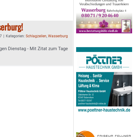
erburg!
47
|
Kategorien:
Schlagzeilen
,
Wasserburg
gen Dienstag - Mit Zitat zum Tage