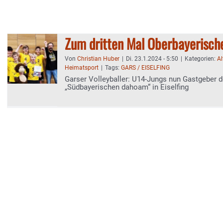
Zum dritten Mal Oberbayerisch
Von
Christian Huber
|
Di. 23.1.2024 - 5:50
|
Kategorien:
Al
Heimatsport
|
Tags:
GARS / EISELFING
Garser Volleyballer: U14-Jungs nun Gastgeber d
„Südbayerischen dahoam“ in Eiselfing