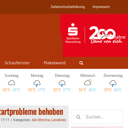
Datenschutzerklärung
Impressum
Schaufenster
Plakatwand
tartprobleme behoben
Suche
nach:
- 17:11
|
Kategorien:
Aib-Stimme
,
Landkreis