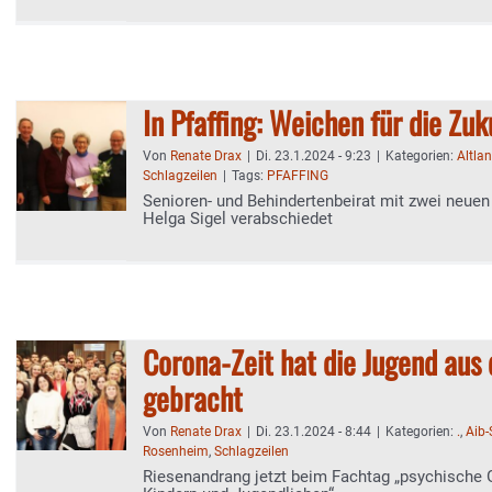
In Pfaffing: Weichen für die Zuk
Von
Renate Drax
|
Di. 23.1.2024 - 9:23
|
Kategorien:
Altla
Schlagzeilen
|
Tags:
PFAFFING
Senioren- und Behindertenbeirat mit zwei neuen 
Helga Sigel verabschiedet
Corona-Zeit hat die Jugend aus 
gebracht
Von
Renate Drax
|
Di. 23.1.2024 - 8:44
|
Kategorien:
.
,
Aib
Rosenheim
,
Schlagzeilen
Riesenandrang jetzt beim Fachtag „psychische 