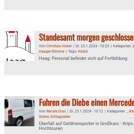
Standesamt morgen geschlosse
Von
Christian Huber
|
Di. 23.1.2024 - 10:23
|
Kategorien:
Haager-Stimme
|
Tags:
HAAG
Haag: Personal befindet sich auf Fortbildung
Fuhren die Diebe einen Mercede
Von
Renate Drax
|
Di. 23.1.2024 - 10:12
|
Kategorien:
.
,
Ai
Sirene
,
Schlagzeilen
Überfall auf Geldtransporter in Großkaro - Kripo
Hochtouren