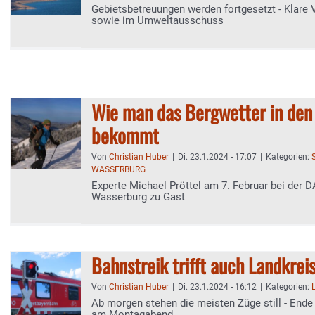
Gebietsbetreuungen werden fortgesetzt - Klare 
sowie im Umweltausschuss
Wie man das Bergwetter in den 
bekommt
Von
Christian Huber
|
Di. 23.1.2024 - 17:07
|
Kategorien:
WASSERBURG
Experte Michael Pröttel am 7. Februar bei der 
Wasserburg zu Gast
Bahnstreik trifft auch Landkrei
Von
Christian Huber
|
Di. 23.1.2024 - 16:12
|
Kategorien:
Ab morgen stehen die meisten Züge still - Ende 
am Montagabend