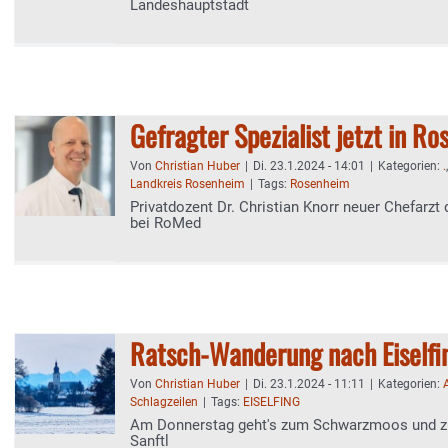
Landeshauptstadt
Gefragter Spezialist jetzt in R
Von
Christian Huber
|
Di. 23.1.2024 - 14:01
|
Kategorien:
.
Landkreis Rosenheim
|
Tags:
Rosenheim
Privatdozent Dr. Christian Knorr neuer Chefarzt 
bei RoMed
Ratsch-Wanderung nach Eiselfi
Von
Christian Huber
|
Di. 23.1.2024 - 11:11
|
Kategorien:
Schlagzeilen
|
Tags:
EISELFING
Am Donnerstag geht's zum Schwarzmoos und 
Sanftl