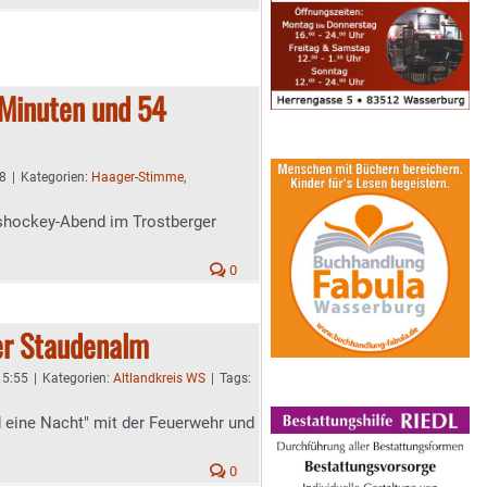
Minuten und 54
08
|
Kategorien:
Haager-Stimme
,
shockey-Abend im Trostberger
0
er Staudenalm
 5:55
|
Kategorien:
Altlandkreis WS
|
Tags:
eine Nacht" mit der Feuerwehr und
0