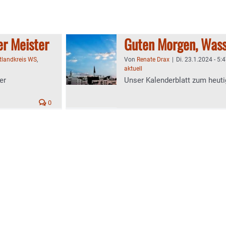
er Meister
Guten Morgen, Wass
tlandkreis WS
,
Von
Renate Drax
|
Di. 23.1.2024 - 5:
aktuell
er
Unser Kalenderblatt zum heuti
0