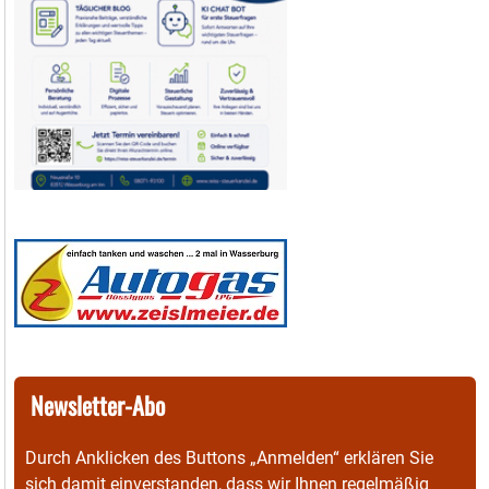
Newsletter-Abo
Durch Anklicken des Buttons „Anmelden“ erklären Sie
sich damit einverstanden, dass wir Ihnen regelmäßig