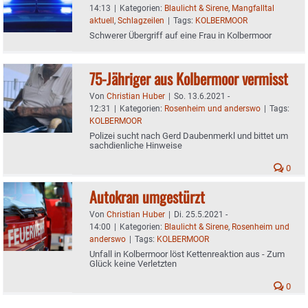
14:13
|
Kategorien:
Blaulicht & Sirene
,
Mangfalltal
aktuell
,
Schlagzeilen
|
Tags:
KOLBERMOOR
Schwerer Übergriff auf eine Frau in Kolbermoor
75-Jähriger aus Kolbermoor vermisst
Von
Christian Huber
|
So. 13.6.2021 -
12:31
|
Kategorien:
Rosenheim und anderswo
|
Tags:
KOLBERMOOR
Polizei sucht nach Gerd Daubenmerkl und bittet um
sachdienliche Hinweise
0
Autokran umgestürzt
Von
Christian Huber
|
Di. 25.5.2021 -
14:00
|
Kategorien:
Blaulicht & Sirene
,
Rosenheim und
anderswo
|
Tags:
KOLBERMOOR
Unfall in Kolbermoor löst Kettenreaktion aus - Zum
Glück keine Verletzten
0