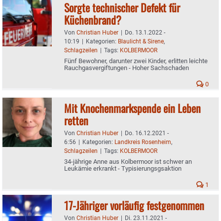
Sorgte technischer Defekt für
Küchenbrand?
Von
Christian Huber
|
Do. 13.1.2022 -
10:19
|
Kategorien:
Blaulicht & Sirene
,
Schlagzeilen
|
Tags:
KOLBERMOOR
Fünf Bewohner, darunter zwei Kinder, erlitten leichte
Rauchgasvergiftungen - Hoher Sachschaden
0
Mit Knochenmarkspende ein Leben
retten
Von
Christian Huber
|
Do. 16.12.2021 -
6:56
|
Kategorien:
Landkreis Rosenheim
,
Schlagzeilen
|
Tags:
KOLBERMOOR
34-jährige Anne aus Kolbermoor ist schwer an
Leukämie erkrankt - Typisierungsgsaktion
1
17-Jähriger vorläufig festgenommen
Von
Christian Huber
|
Di. 23.11.2021 -