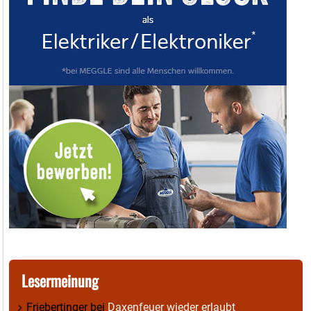
Lesermeinung
Friebertinger
bei
Daxenfeuer wieder erlaubt