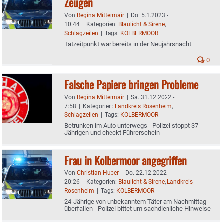
Zeugen
Von
Regina Mittermair
|
Do. 5.1.2023 -
10:44
|
Kategorien:
Blaulicht & Sirene
,
Schlagzeilen
|
Tags:
KOLBERMOOR
Tatzeitpunkt war bereits in der Neujahrsnacht
0
Falsche Papiere bringen Probleme
Von
Regina Mittermair
|
Sa. 31.12.2022 -
7:58
|
Kategorien:
Landkreis Rosenheim
,
Schlagzeilen
|
Tags:
KOLBERMOOR
Betrunken im Auto unterwegs - Polizei stoppt 37-
Jährigen und checkt Führerschein
Frau in Kolbermoor angegriffen
Von
Christian Huber
|
Do. 22.12.2022 -
20:26
|
Kategorien:
Blaulicht & Sirene
,
Landkreis
Rosenheim
|
Tags:
KOLBERMOOR
24-Jährige von unbekanntem Täter am Nachmittag
überfallen - Polizei bittet um sachdienliche Hinweise