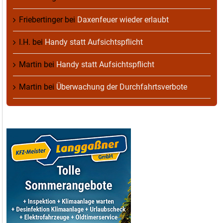
Friebertinger
bei
Daxenfeuer wieder erlaubt
I.H.
bei
Handy statt Aufsichtspflicht
Martin
bei
Handy statt Aufsichtspflicht
Martin
bei
Überwachung der Durchfahrtsverbote