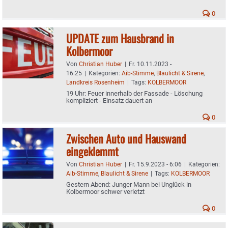
0
UPDATE zum Hausbrand in
Kolbermoor
Von
Christian Huber
|
Fr. 10.11.2023 -
16:25
|
Kategorien:
Aib-Stimme
,
Blaulicht & Sirene
,
Landkreis Rosenheim
|
Tags:
KOLBERMOOR
19 Uhr: Feuer innerhalb der Fassade - Löschung
kompliziert - Einsatz dauert an
0
Zwischen Auto und Hauswand
eingeklemmt
Von
Christian Huber
|
Fr. 15.9.2023 - 6:06
|
Kategorien:
Aib-Stimme
,
Blaulicht & Sirene
|
Tags:
KOLBERMOOR
Gestern Abend: Junger Mann bei Unglück in
Kolbermoor schwer verletzt
0