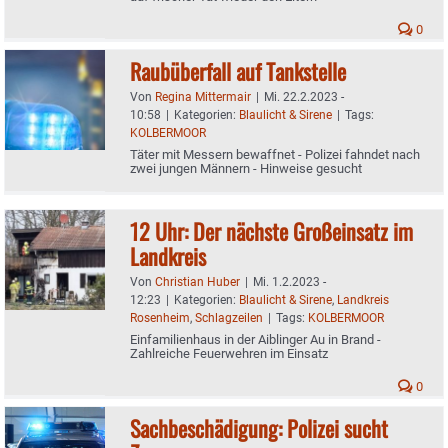
0
Raubüberfall auf Tankstelle
Von
Regina Mittermair
|
Mi. 22.2.2023 -
10:58
|
Kategorien:
Blaulicht & Sirene
|
Tags:
KOLBERMOOR
Täter mit Messern bewaffnet - Polizei fahndet nach
zwei jungen Männern - Hinweise gesucht
12 Uhr: Der nächste Großeinsatz im
Landkreis
Von
Christian Huber
|
Mi. 1.2.2023 -
12:23
|
Kategorien:
Blaulicht & Sirene
,
Landkreis
Rosenheim
,
Schlagzeilen
|
Tags:
KOLBERMOOR
Einfamilienhaus in der Aiblinger Au in Brand -
Zahlreiche Feuerwehren im Einsatz
0
Sachbeschädigung: Polizei sucht