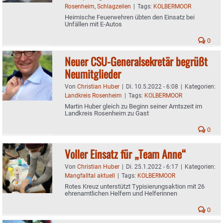
Rosenheim
,
Schlagzeilen
|
Tags:
KOLBERMOOR
Heimische Feuerwehren übten den Einsatz bei
Unfällen mit E-Autos
0
Neuer CSU-Generalsekretär begrüßt
Neumitglieder
Von
Christian Huber
|
Di. 10.5.2022 - 6:08
|
Kategorien:
Landkreis Rosenheim
|
Tags:
KOLBERMOOR
Martin Huber gleich zu Beginn seiner Amtszeit im
Landkreis Rosenheim zu Gast
0
Voller Einsatz für „Team Anne“
Von
Christian Huber
|
Di. 25.1.2022 - 6:17
|
Kategorien:
Mangfalltal aktuell
|
Tags:
KOLBERMOOR
Rotes Kreuz unterstützt Typisierungsaktion mit 26
ehrenamtlichen Helfern und Helferinnen
0