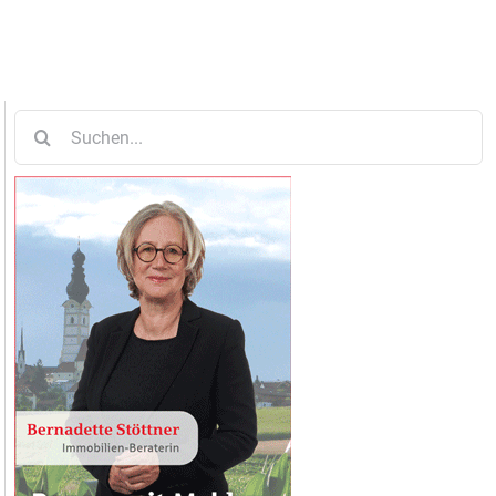
Suche
nach: