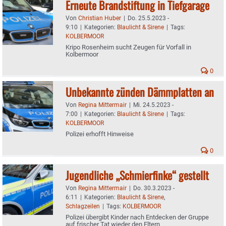
Erneute Brandstiftung in Tiefgarage
Von
Christian Huber
|
Do. 25.5.2023 -
9:10
|
Kategorien:
Blaulicht & Sirene
|
Tags:
KOLBERMOOR
Kripo Rosenheim sucht Zeugen für Vorfall in
Kolbermoor
0
Unbekannte zünden Dämmplatten an
Von
Regina Mittermair
|
Mi. 24.5.2023 -
7:00
|
Kategorien:
Blaulicht & Sirene
|
Tags:
KOLBERMOOR
Polizei erhofft Hinweise
0
Jugendliche „Schmierfinke“ gestellt
Von
Regina Mittermair
|
Do. 30.3.2023 -
6:11
|
Kategorien:
Blaulicht & Sirene
,
Schlagzeilen
|
Tags:
KOLBERMOOR
Polizei übergibt Kinder nach Entdecken der Gruppe
auf frischer Tat wieder den Eltern