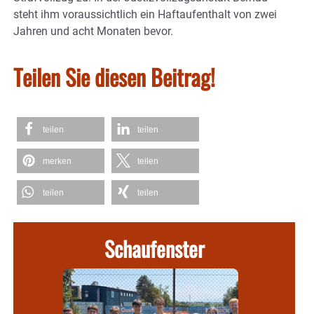
steht ihm voraussichtlich ein Haftaufenthalt von zwei
Jahren und acht Monaten bevor.
Teilen Sie diesen Beitrag!
teilen
teilen
merken
teilen
teilen
teilen
Schaufenster