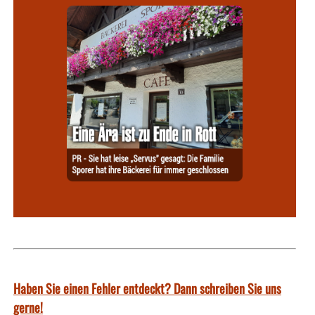
Haben Sie einen Fehler entdeckt? Dann schreiben Sie uns
gerne!