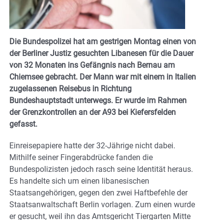
Die Bundespolizei hat am gestrigen Montag einen von
der Berliner Justiz gesuchten Libanesen für die Dauer
von 32 Monaten ins Gefängnis nach Bernau am
Chiemsee gebracht. Der Mann war mit einem in Italien
zugelassenen Reisebus in Richtung
Bundeshauptstadt unterwegs. Er wurde im Rahmen
der Grenzkontrollen an der A93 bei Kiefersfelden
gefasst.
Einreisepapiere hatte der 32-Jährige nicht dabei.
Mithilfe seiner Fingerabdrücke fanden die
Bundespolizisten jedoch rasch seine Identität heraus.
Es handelte sich um einen libanesischen
Staatsangehörigen, gegen den zwei Haftbefehle der
Staatsanwaltschaft Berlin vorlagen. Zum einen wurde
er gesucht, weil ihn das Amtsgericht Tiergarten Mitte