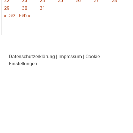
22
23
24
25
26
27
28
29
30
31
« Dez
Feb »
Datenschutzerklärung
|
Impressum
|
Cookie-
Einstellungen