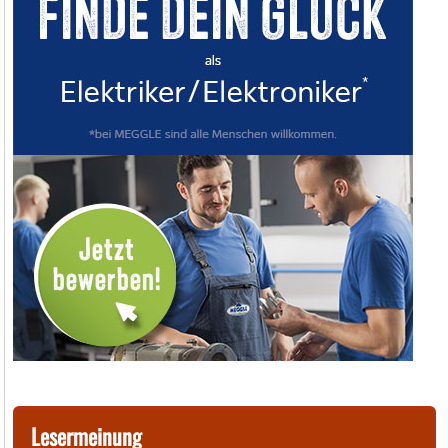
Lesermeinung