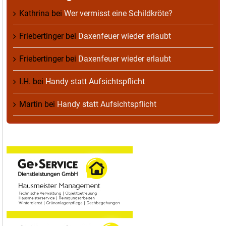
Kathrina
bei
Wer vermisst eine Schildkröte?
Friebertinger
bei
Daxenfeuer wieder erlaubt
Friebertinger
bei
Daxenfeuer wieder erlaubt
I.H.
bei
Handy statt Aufsichtspflicht
Martin
bei
Handy statt Aufsichtspflicht