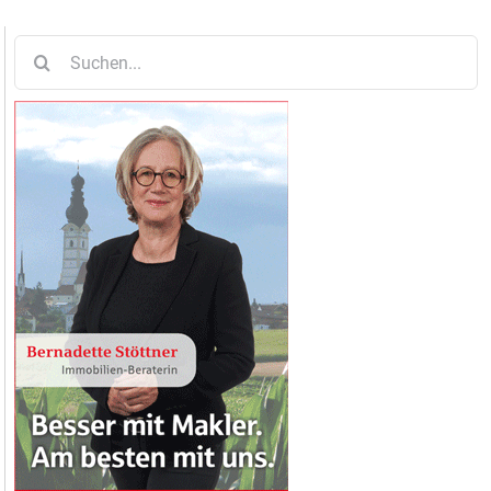
Suche
nach: