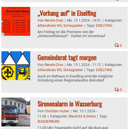
„Vorhang auf“ in Eiselfing
Von
Renate Drax
|
Mo. 15.1.2024 - 14:01
|
Kategorien:
Altlandkreis WS
,
Schlagzeilen
|
Tags:
EISELFING
Am Freitag ist die Premiere von der
„Hinterweltsboazn“ - Karten im Vorverkauf
0
Gemeinderat tagt morgen
Von
Renate Drax
|
Mo. 15.1.2024 - 11:12
|
Kategorien:
Altlandkreis WS
,
Schlagzeilen
|
Tags:
EISELFING
Auch im Rathaus in Eiselfing wird die mögliche
Gründung eines Regionalwerks diskutiert
0
Sirenenalarm in Wasserburg
Von
Christian Huber
|
Mo. 15.1.2024 -
11:06
|
Kategorien:
Blaulicht & Sirene
|
Tags:
WASSERBURG
11.05 Uhr: Feuerwehr rückt auf die Burg aus