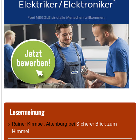
Lesermeinung
Rainer Kirmse , Altenburg
bei
Sicherer Blick zum
Himmel