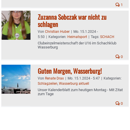
1
Zuzanna Sobczak war nicht zu
schlagen
Von
Christian Huber
|
Mo. 15.1.2024 -
5:50
|
Kategorien:
Heimatsport
|
Tags:
SCHACH
Clubeinzelmeisterschaft der U16 im Schachklub
Wasserburg
0
Guten Morgen, Wasserburg!
Von
Renate Drax
|
Mo. 15.1.2024 - 5:47
|
Kategorien:
Schlagzeilen
,
Wasserburg aktuell
Unser Kalenderblatt zum heutigen Montag - Mit Zitat
zum Tage
0