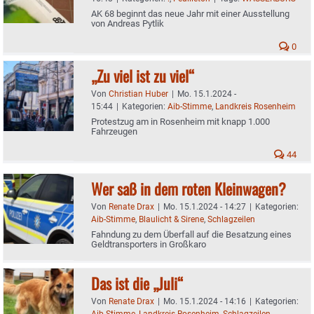
AK 68 beginnt das neue Jahr mit einer Ausstellung
von Andreas Pytlik
0
„Zu viel ist zu viel“
Von
Christian Huber
|
Mo. 15.1.2024 -
15:44
|
Kategorien:
Aib-Stimme
,
Landkreis Rosenheim
Protestzug am in Rosenheim mit knapp 1.000
Fahrzeugen
44
Wer saß in dem roten Kleinwagen?
Von
Renate Drax
|
Mo. 15.1.2024 - 14:27
|
Kategorien:
Aib-Stimme
,
Blaulicht & Sirene
,
Schlagzeilen
Fahndung zu dem Überfall auf die Besatzung eines
Geldtransporters in Großkaro
Das ist die „Juli“
Von
Renate Drax
|
Mo. 15.1.2024 - 14:16
|
Kategorien:
Aib-Stimme
,
Landkreis Rosenheim
,
Schlagzeilen