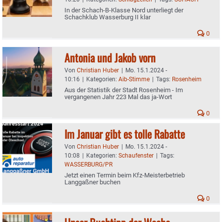
In der Schach-B-Klasse Nord unterliegt der
Schachklub Wasserburg II klar
0
Antonia und Jakob vorn
Von
Christian Huber
|
Mo. 15.1.2024 -
10:16
|
Kategorien:
Aib-Stimme
|
Tags:
Rosenheim
Aus der Statistik der Stadt Rosenheim - Im
vergangenen Jahr 223 Mal das ja-Wort
0
Im Januar gibt es tolle Rabatte
Von
Christian Huber
|
Mo. 15.1.2024 -
10:08
|
Kategorien:
Schaufenster
|
Tags:
WASSERBURG/PR
Jetzt einen Termin beim Kfz-Meisterbetrieb
Langgaßner buchen
0