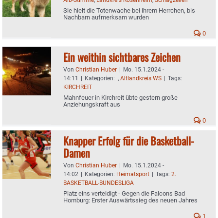
Sie hielt die Totenwache bei ihrem Herrchen, bis
Nachbarn aufmerksam wurden
0
Ein weithin sichtbares Zeichen
Von
Christian Huber
|
Mo. 15.1.2024 -
14:11
|
Kategorien:
.
,
Altlandkreis WS
|
Tags:
KIRCHREIT
Mahnfeuer in Kirchreit übte gestern große
Anziehungskraft aus
0
Knapper Erfolg für die Basketball-
Damen
Von
Christian Huber
|
Mo. 15.1.2024 -
14:02
|
Kategorien:
Heimatsport
|
Tags:
2.
BASKETBALL-BUNDESLIGA
Platz eins verteidigt - Gegen die Falcons Bad
Homburg: Erster Auswärtssieg des neuen Jahres
1